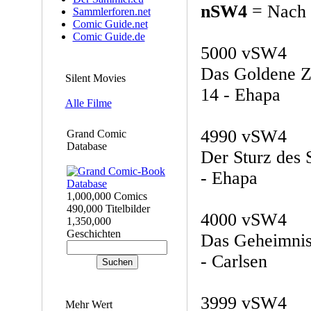
nSW4
= Nach S
Sammlerforen.net
Comic Guide.net
Comic Guide.de
5000 vSW4
Das Goldene Ze
Silent Movies
14 - Ehapa
Alle Filme
4990 vSW4
Grand Comic
Database
Der Sturz des 
- Ehapa
1,000,000 Comics
490,000 Titelbilder
4000 vSW4
1,350,000
Geschichten
Das Geheimnis 
- Carlsen
3999 vSW4
Mehr Wert