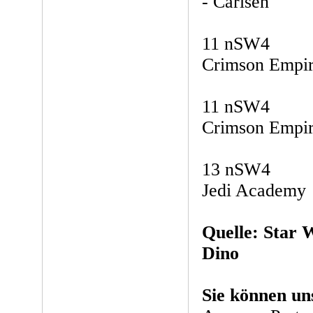
- Carlsen
11 nSW4
Crimson Empir
11 nSW4
Crimson Empire
13 nSW4
Jedi Academy
Quelle: Star W
Dino
Sie können un