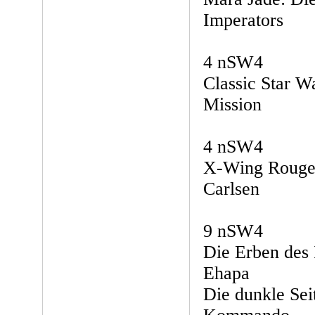
Imperators
4 nSW4
Classic Star W
Mission
4 nSW4
X-Wing Rouge 
Carlsen
9 nSW4
Die Erben des 
Ehapa
Die dunkle Sei