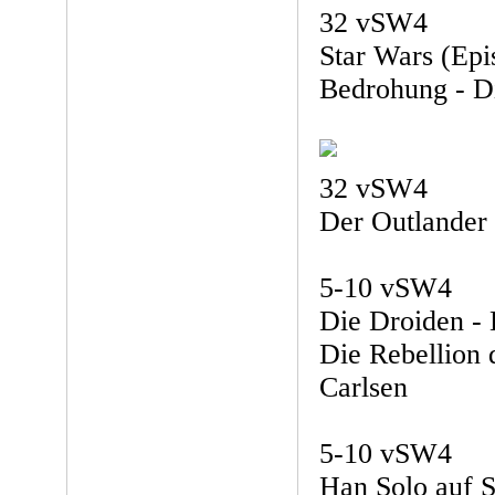
32 vSW4
Star Wars (Epi
Bedrohung - D
32 vSW4
Der Outlander 
5-10 vSW4
Die Droiden - 
Die Rebellion 
Carlsen
5-10 vSW4
Han Solo auf S