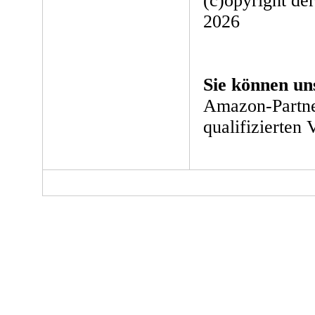
(c)opyright de
2026
Sie können un
Amazon-Partne
qualifizierten 