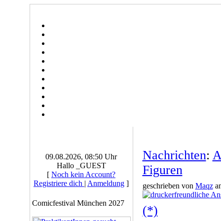
Nachrichten
:
A
09.08.2026, 08:50 Uhr
Hallo _GUEST
Figuren
[
Noch kein Account?
Registriere dich
|
Anmeldung
]
geschrieben von
Maqz
am
Comicfestival München 2027
(*)