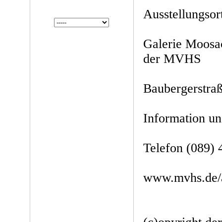
Ausstellungsor
Galerie Moosac
der MVHS
Baubergerstra
Information u
Telefon (089)
www.mvhs.de/a