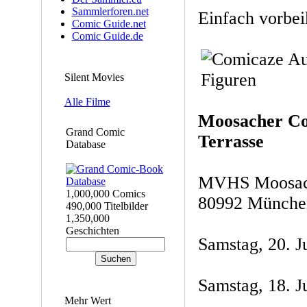
Sammlerforen.net
Einfach vorbe
Comic Guide.net
Comic Guide.de
Silent Movies
Alle Filme
Moosacher Com
Grand Comic
Terrasse
Database
MVHS Moosach,
1,000,000 Comics
80992 Münche
490,000 Titelbilder
1,350,000
Geschichten
Samstag, 20. J
Samstag, 18. J
Mehr Wert