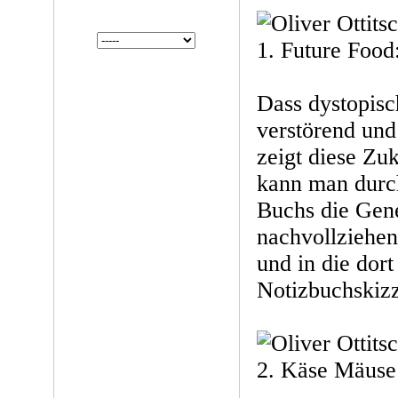
1. Future Food
Dass dystopisc
verstörend und 
zeigt diese Zu
kann man durc
Buchs die Gene
nachvollziehe
und in die dor
Notizbuchskizz
2. Käse Mäuse