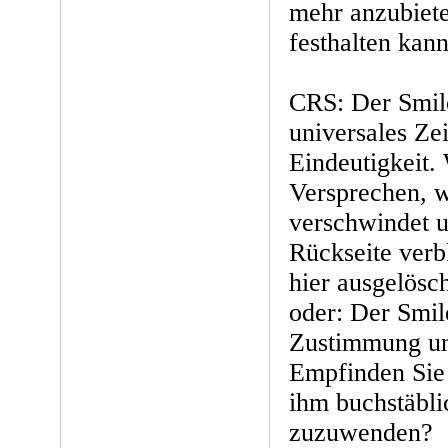
mehr anzubiet
festhalten kan
CRS: Der Smile
universales Ze
Eindeutigkeit.
Versprechen, 
verschwindet u
Rückseite verb
hier ausgelösch
oder: Der Smile
Zustimmung un
Empfinden Sie 
ihm buchstäbl
zuzuwenden?