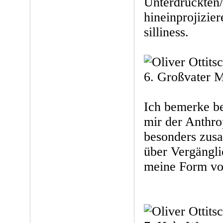
Unterdrückten
hineinprojizie
silliness.
6. Großvater M
Ich bemerke be
mir der Anthr
besonders zus
über Vergänglic
meine Form vo