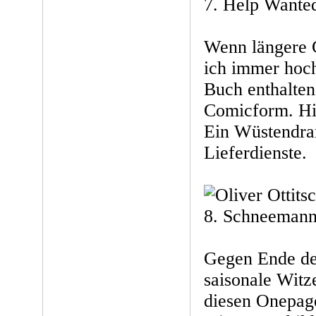
7. Help Wante
Wenn längere G
ich immer hoch
Buch enthalte
Comicform. Hie
Ein Wüstendra
Lieferdienste.
8. Schneemann
Gegen Ende des
saisonale Witz
diesen Onepage