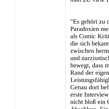
"Es gehört zu 
Paradoxien mei
als Comic Kriti
die sich bekan
zwischen herme
und narzisstis
bewegt, dass m
Rand der eigen
Leistungsfähig
Genau dort bef
erste Interview
nicht bloß ein