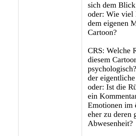
sich dem Blick
oder: Wie viel
dem eigenen M
Cartoon?
CRS: Welche Ro
diesem Cartoon
psychologisch?
der eigentlich
oder: Ist die 
ein Kommentar
Emotionen im 
eher zu deren g
Abwesenheit?