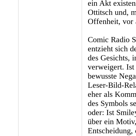
ein Akt existen
Ottitsch und, 
Offenheit, vor 
Comic Radio S
entzieht sich d
des Gesichts, 
verweigert. Is
bewusste Negat
Leser-Bild-Rel
eher als Komm
des Symbols se
oder: Ist Smil
über ein Motiv,
Entscheidung, 