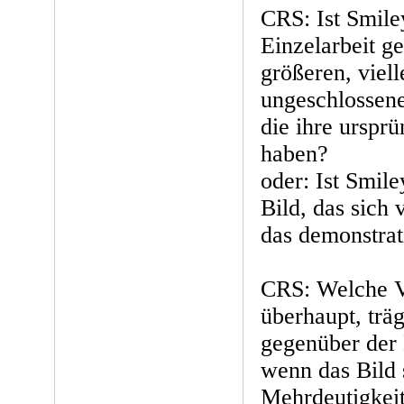
CRS: Ist Smile
Einzelarbeit ge
größeren, viell
ungeschlossene
die ihre urspr
haben?
oder: Ist Smile
Bild, das sich 
das demonstrat
CRS: Welche V
überhaupt, träg
gegenüber der 
wenn das Bild 
Mehrdeutigkeit