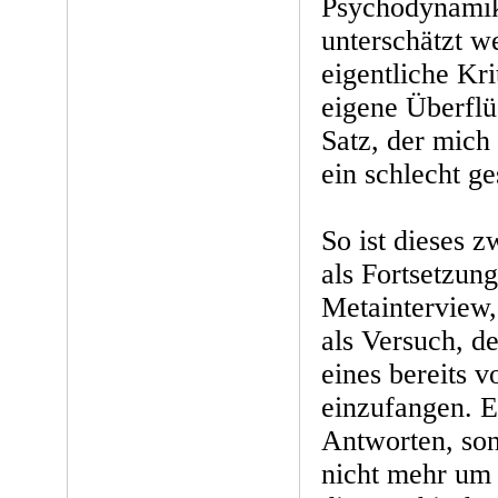
Psychodynamik 
unterschätzt w
eigentliche Kri
eigene Überflü
Satz, der mich 
ein schlecht ge
So ist dieses 
als Fortsetzung
Metainterview, 
als Versuch, d
eines bereits 
einzufangen. E
Antworten, so
nicht mehr um