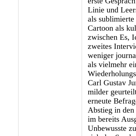
erste Gespräch 
Linie und Leers
als sublimiert
Cartoon als ku
zwischen Es, I
zweites Interv
weniger journa
als vielmehr ei
Wiederholungst
Carl Gustav Ju
milder geurteil
erneute Befrag
Abstieg in den
im bereits Aus
Unbewusste zu 