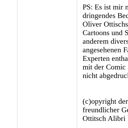
PS: Es ist mir 
dringendes Bed
Oliver Ottisch
Cartoons und S
anderem divers
angesehenen F
Experten entha
mit der Comic
nicht abgedruc
(c)opyright de
freundlicher 
Ottitsch Alibri