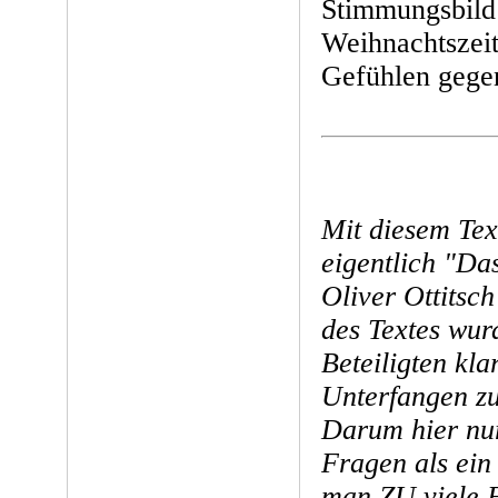
Stimmungsbild f
Weihnachtszeit
Gefühlen gegen
Mit diesem Tex
eigentlich "Das
Oliver Ottitsc
des Textes wur
Beteiligten kla
Unterfangen zu
Darum hier nur
Fragen als ein
man ZU viele F