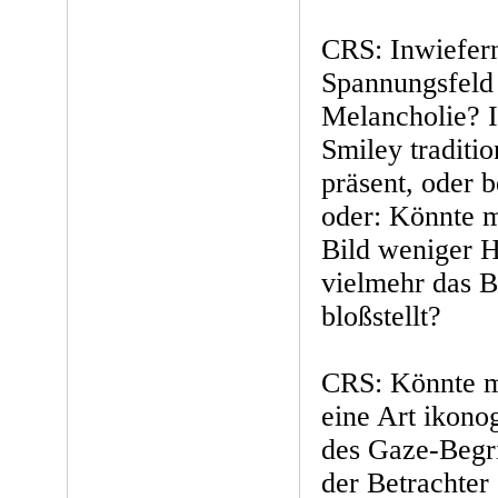
CRS: Inwiefern
Spannungsfeld
Melancholie? I
Smiley traditio
präsent, oder 
oder: Könnte m
Bild weniger H
vielmehr das 
bloßstellt?
CRS: Könnte m
eine Art ikon
des Gaze-Begrif
der Betrachter