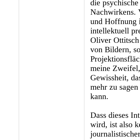
die psychisch
Nachwirkens. Vi
und Hoffnung i
intellektuell p
Oliver Ottitsch
von Bildern, s
Projektionsflä
meine Zweifel,
Gewissheit, das
mehr zu sagen 
kann.
Dass dieses In
wird, ist also 
journalistisch