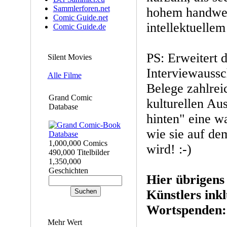
Sammlerforen.net
hohem handwe
Comic Guide.net
intellektuelle
Comic Guide.de
PS: Erweitert 
Silent Movies
Interviewaussch
Alle Filme
Belege zahlrei
Grand Comic
kulturellen Aus
Database
hinten" eine w
wie sie auf dem
1,000,000 Comics
wird! :-)
490,000 Titelbilder
1,350,000
Geschichten
Hier übrigens 
Künstlers inkl
Wortspenden:
Mehr Wert