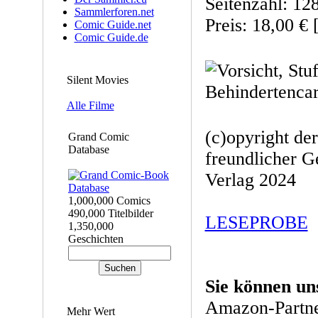
Seitenzahl: 12
Sammlerforen.net
Preis: 18,00 € 
Comic Guide.net
Comic Guide.de
Silent Movies
Alle Filme
(c)opyright de
Grand Comic
Database
freundlicher 
Verlag 2024
1,000,000 Comics
490,000 Titelbilder
LESEPROBE
1,350,000
Geschichten
Sie können un
Amazon-Partne
Mehr Wert