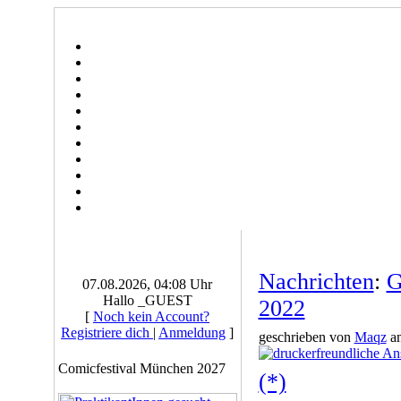
Nachrichten
:
G
07.08.2026, 04:08 Uhr
Hallo _GUEST
2022
[
Noch kein Account?
Registriere dich
|
Anmeldung
]
geschrieben von
Maqz
am
Comicfestival München 2027
(*)