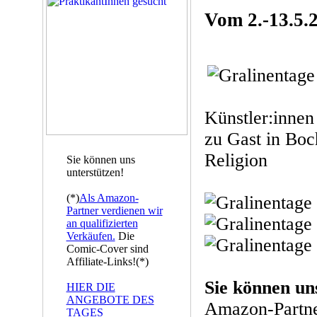
Vom 2.-13.5.
Künstler:innen
zu Gast in Bo
Religion
Sie können uns
unterstützen!
(*)
Als Amazon-
Partner verdienen wir
an qualifizierten
Verkäufen.
Die
Comic-Cover sind
Affiliate-Links!(*)
Sie können un
HIER DIE
ANGEBOTE DES
Amazon-Partne
TAGES