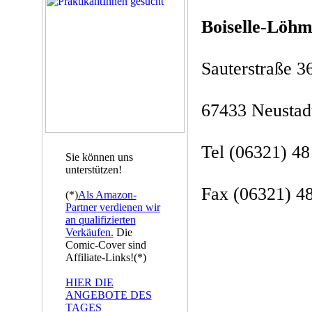
Boiselle-Löh
Sauterstraße 3
67433 Neustadt
Tel (06321) 48
Sie können uns
unterstützen!
Fax (06321) 4
(*)
Als Amazon-
Partner verdienen wir
an qualifizierten
Verkäufen.
Die
Comic-Cover sind
Affiliate-Links!(*)
HIER DIE
ANGEBOTE DES
TAGES