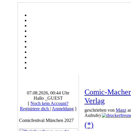
Comic-Macher
07.08.2026, 00:44 Uhr
Hallo _GUEST
Verlag
[
Noch kein Account?
Registriere dich
|
Anmeldung
]
geschrieben von
Maqz
am
Aufrufe)
Comicfestival München 2027
(*)