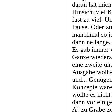
daran hat mich
Hinsicht viel 
fast zu viel. U
Pause. Oder zu
manchmal so is
dann ne lange,
Es gab immer 
Ganze wiederz
eine zweite und
Ausgabe wollte
und... Genügen
Konzepte ware
wollte es nich
dann vor einige
A! zu Grabe zu