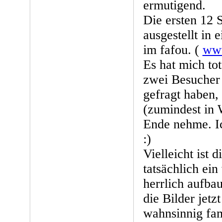
ermutigend.
Die ersten 12 
ausgestellt in
im fafou. (
www
Es hat mich tot
zwei Besucher
gefragt haben,
(zumindest in W
Ende nehme. Ic
:)
Vielleicht ist 
tatsächlich ein
herrlich aufba
die Bilder jetzt
wahnsinnig fam