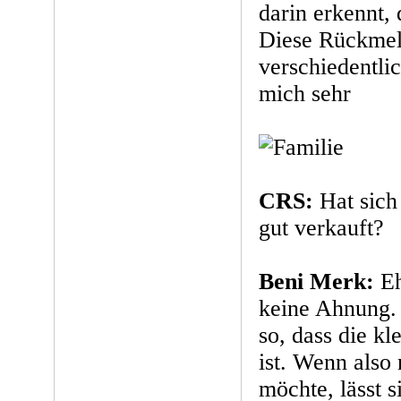
darin erkennt, 
Diese Rückmel
verschiedentlic
mich sehr
CRS:
Hat sich
gut verkauft?
Beni Merk:
Eh
keine Ahnung. E
so, dass die k
ist. Wenn also
möchte, lässt s