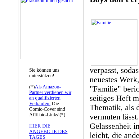
verpasst, sodass
Sie können uns
unterstützen!
neuestes Werk
(*)
Als Amazon-
"Familie" beri
Partner verdienen wir
seitiges Heft 
an qualifizierten
Verkäufen.
Die
Thematik, als 
Comic-Cover sind
Affiliate-Links!(*)
vermuten lässt
Gelassenheit i
HIER DIE
ANGEBOTE DES
leicht, die and
TAGES