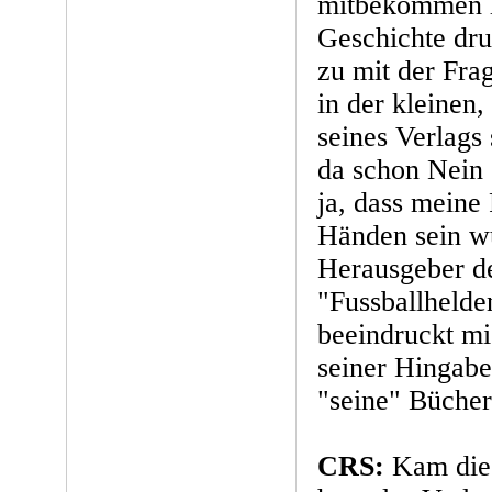
mitbekommen ha
Geschichte dru
zu mit der Fra
in der kleinen,
seines Verlags
da schon Nein
ja, dass meine
Händen sein wü
Herausgeber d
"Fussballheld
beeindruckt m
seiner Hingabe
"seine" Büche
CRS:
Kam die