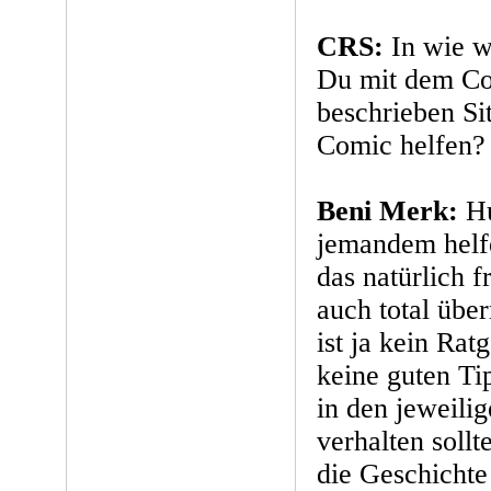
CRS:
In wie w
Du mit dem Co
beschrieben Si
Comic helfen?
Beni Merk:
Hu
jemandem helf
das natürlich f
auch total übe
ist ja kein Rat
keine guten Ti
in den jeweili
verhalten sollt
die Geschichte 