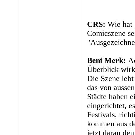
CRS:
Wie hat 
Comicszene se
"Ausgezeichnet
Beni Merk:
Ac
Überblick wirk
Die Szene lebt 
das von ausse
Städte haben 
eingerichtet, e
Festivals, ric
kommen aus de
jetzt daran de