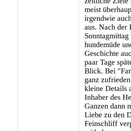
zeitliche Ziele
meist überhaup
irgendwie auch
aus. Nach der 
Sonntagmittag 
hundemüde und
Geschichte auc
paar Tage spät
Blick. Bei "Fam
ganz zufrieden
kleine Details 
Inhaber des He
Ganzen dann mit
Liebe zu den De
Feinschliff verp