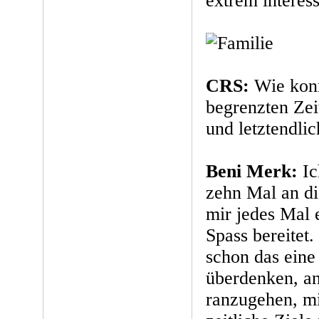
extrem interess
CRS:
Wie konn
begrenzten Zei
und letztendlic
Beni Merk:
Ic
zehn Mal an di
mir jedes Mal 
Spass bereitet.
schon das eine
überdenken, an
ranzugehen, m