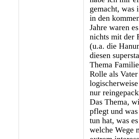
gemacht, was 
in den kommen
Jahre waren es
nichts mit der 
(u.a. die Han
diesen superst
Thema Familie
Rolle als Vater
logischerweise 
nur reingepack
Das Thema, w
pflegt und was
tun hat, was e
welche Wege m