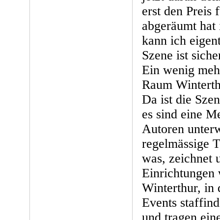
erst den Preis
abgeräumt hat
kann ich eigent
Szene ist siche
Ein wenig meh
Raum Winterthu
Da ist die Szen
es sind eine M
Autoren unterw
regelmässige Tr
was, zeichnet 
Einrichtungen 
Winterthur, in
Events staffin
und tragen eine