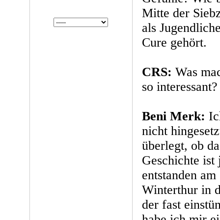
Mitte der Sieb
als Jugendlich
Cure gehört.
CRS:
Was mac
so interessant?
Beni Merk:
Ic
nicht hingeset
überlegt, ob da
Geschichte ist 
entstanden am
Winterthur in 
der fast einstü
habe ich mir e