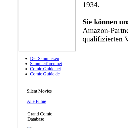
1934.
Sie können un
Amazon-Partne
qualifizierten 
Der Sammler.eu
Sammlerforen.net
Comic Guide.net
Comic Guide.de
Silent Movies
Alle Filme
Grand Comic
Database