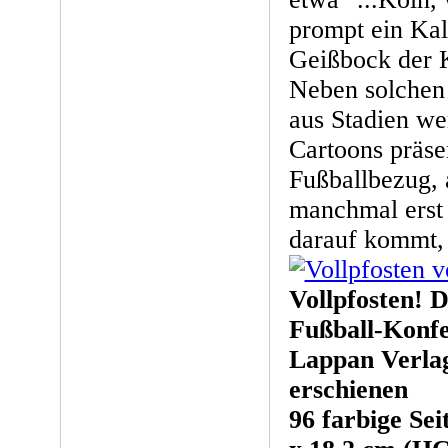
prompt ein Ka
Geißbock der 
Neben solchen 
aus Stadien we
Cartoons präsen
Fußballbezug,
manchmal erst 
darauf kommt, 
Vollpfosten! 
Fußball-Konf
Lappan Verl
erschienen
96 farbige Se