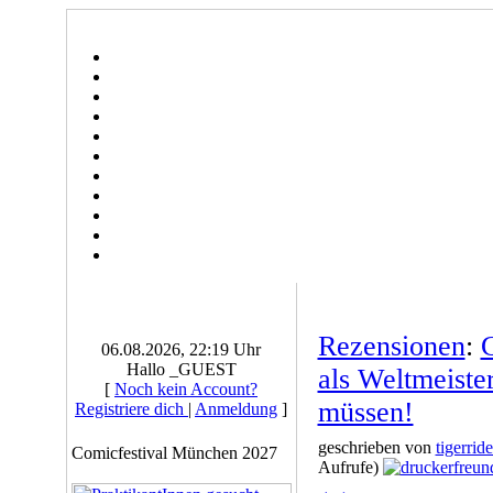
Rezensionen
:
06.08.2026, 22:19 Uhr
Hallo _GUEST
als Weltmeist
[
Noch kein Account?
müssen!
Registriere dich
|
Anmeldung
]
geschrieben von
tigerride
Comicfestival München 2027
Aufrufe)