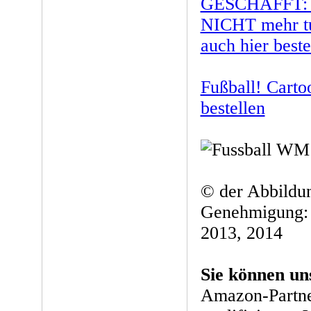
GESCHAFFT: Wa
NICHT mehr t
auch hier beste
Fußball! Carto
bestellen
© der Abbildun
Genehmigung:
2013, 2014
Sie können un
Amazon-Partne