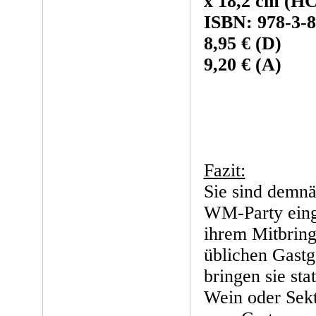
x 18,2 cm (HC
ISBN: 978-3-8
8,95 € (D)
9,20 € (A)
Fazit:
Sie sind demnä
WM-Party eing
ihrem Mitbring
üblichen Gastg
bringen sie sta
Wein oder Sekt