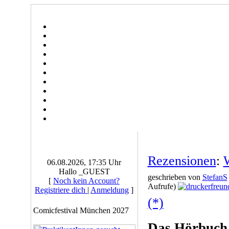
Rezensionen
:
06.08.2026, 17:35 Uhr
Hallo _GUEST
geschrieben von
StefanS
[
Noch kein Account?
Aufrufe)
Registriere dich
|
Anmeldung
]
(*)
Comicfestival München 2027
Das Hörbuch i