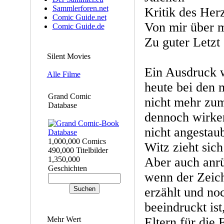
Sammlerforen.net
Kritik des Her
Comic Guide.net
Von mir über 
Comic Guide.de
Zu guter Letzt
Silent Movies
Ein Ausdruck w
Alle Filme
heute bei den
Grand Comic
nicht mehr zum
Database
dennoch wirken
nicht angestaub
1,000,000 Comics
Witz zieht sich
490,000 Titelbilder
1,350,000
Aber auch anrü
Geschichten
wenn der Zeich
erzählt und n
beeindruckt ist
Mehr Wert
Eltern für die