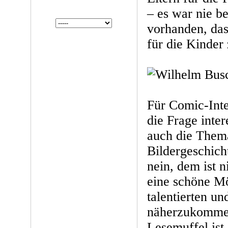
– es war nie b
vorhanden, das
für die Kinder 
Für Comic-Inter
die Frage inter
auch die Them
Bildergeschich
nein, dem ist n
eine schöne Mö
talentierten un
näherzukommen
Lesemuffel ist