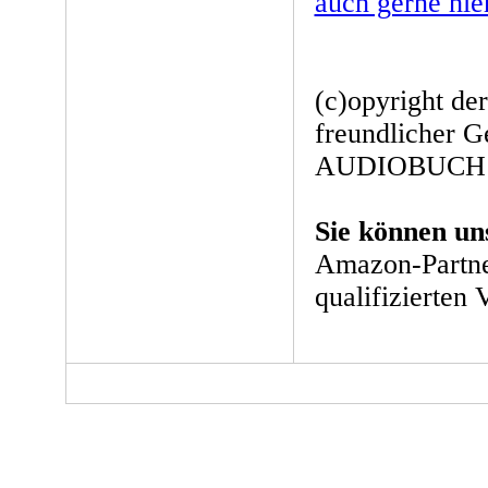
auch gerne hie
(c)opyright de
freundlicher 
AUDIOBUCH V
Sie können un
Amazon-Partne
qualifizierten 