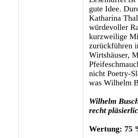
gute Idee. Dur
Katharina Tha
würdevoller R
kurzweilige Mi
zurückführen i
Wirtshäuser, 
Pfeifeschmauch
nicht Poetry-S
was Wilhelm B
Wilhelm Busch:
recht pläsierli
Wertung: 75