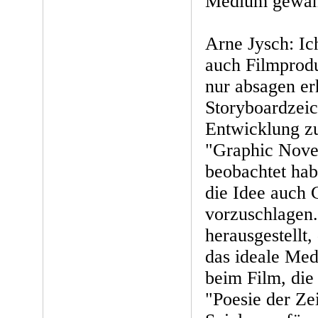
Medium gewäh
Arne Jysch: Ic
auch Filmprodu
nur absagen erh
Storyboardzeic
Entwicklung zu
"Graphic Nove
beobachtet ha
die Idee auch
vorzuschlagen.
herausgestellt
das ideale Medi
beim Film, die
"Poesie der Ze