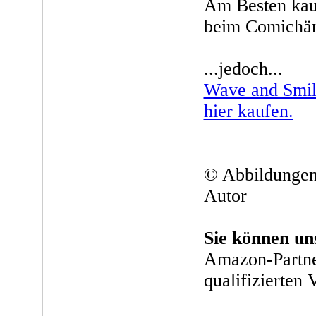
Am Besten kau
beim Comichänd
...jedoch...
Wave and Smil
hier kaufen.
© Abbildungen
Autor
Sie können un
Amazon-Partne
qualifizierten 