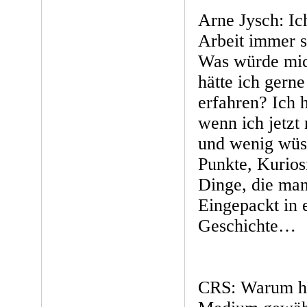
Arne Jysch: Ic
Arbeit immer s
Was würde mic
hätte ich gerne
erfahren? Ich 
wenn ich jetzt 
und wenig wüs
Punkte, Kurios
Dinge, die man
Eingepackt in 
Geschichte…
CRS: Warum ha