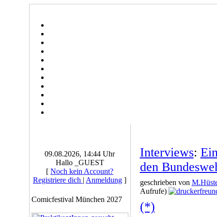
Interviews
:
Ei
09.08.2026, 14:44 Uhr
Hallo _GUEST
den Bundeswehr
[
Noch kein Account?
Registriere dich
|
Anmeldung
]
geschrieben von
M.Hüste
Aufrufe)
Comicfestival München 2027
(*)