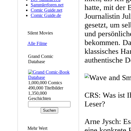
Sammlerforen.net
hatte, mit der
Comic Guide.net
Journalistin Ju
Comic Guide.de
gesetzt, um se
und persönlich
Silent Movies
bekommen. Das
Alle Filme
klassisches Ha
Grand Comic
authentische De
Database
1,000,000 Comics
490,000 Titelbilder
1,350,000
CRS: Was ist I
Geschichten
Leser?
Arne Jysch: Es
Mehr Wert
eine konkrete B