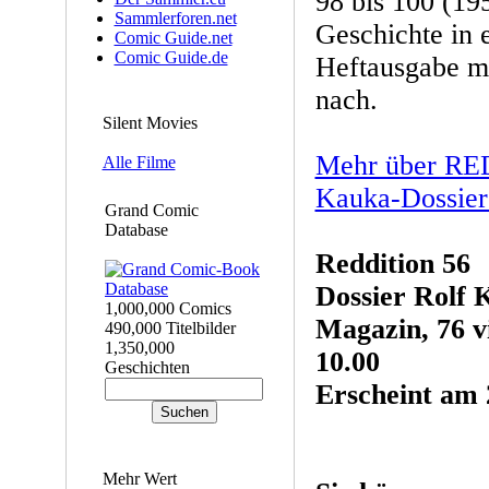
98 bis 100 (19
Sammlerforen.net
Geschichte in 
Comic Guide.net
Comic Guide.de
Heftausgabe m
nach.
Silent Movies
Mehr über RE
Alle Filme
Kauka-Dossier 
Grand Comic
Database
Reddition 56
Dossier Rolf 
1,000,000 Comics
Magazin, 76 vi
490,000 Titelbilder
1,350,000
10.00
Geschichten
Erscheint am 
Mehr Wert