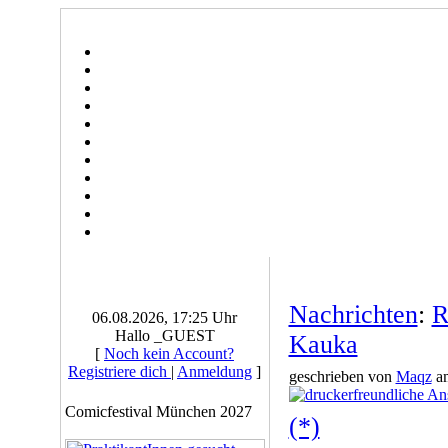
Nachrichten
:
R
06.08.2026, 17:25 Uhr
Hallo _GUEST
Kauka
[
Noch kein Account?
Registriere dich
|
Anmeldung
]
geschrieben von
Maqz
am
Comicfestival München 2027
(*)