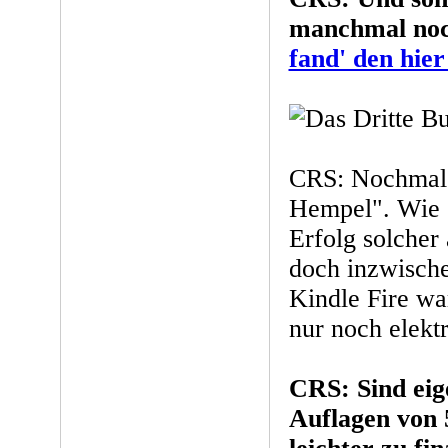
manchmal noc
fand' den hier
CRS: Nochmal 
Hempel". Wie s
Erfolg solcher
doch inzwischen
Kindle Fire wa
nur noch elektr
CRS: Sind eige
Auflagen von 