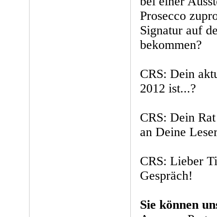
bei einer Auss
Prosecco zupro
Signatur auf d
bekommen?
CRS: Dein aktu
2012 ist...?
CRS: Dein Rat 
an Deine Lese
CRS: Lieber Ti
Gespräch!
Sie können un