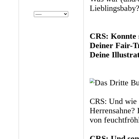
Lieblingsbaby
CRS: Konnte s
Deiner Fair-
Deine Illustra
CRS: Und wie l
Herrensahne? 
von feuchtfröhl
CRS: Und son