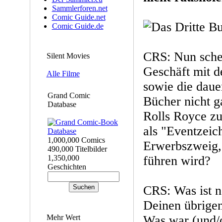
Sammlerforen.net
Comic Guide.net
Comic Guide.de
CRS: Nun schei
Silent Movies
Geschäft mit 
Alle Filme
sowie die daue
Grand Comic
Bücher nicht g
Database
Rolls Royce zu 
als "Eventzeic
1,000,000 Comics
Erwerbszweig,
490,000 Titelbilder
1,350,000
führen wird?
Geschichten
CRS: Was ist 
Deinen übrige
Mehr Wert
Was war (und/o