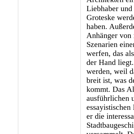
Liebhaber und 
Groteske werde
haben. Außerde
Anhänger von r
Szenarien eine
werfen, das al
der Hand liegt
werden, weil 
breit ist, was
kommt. Das Al
ausführlichen u
essayistischen
er die interess
Stadtbaugeschi