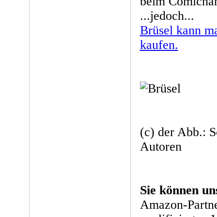
beim Comichänd
...jedoch...
Brüsel kann ma
kaufen.
(c) der Abb.: 
Autoren
Sie können un
Amazon-Partne