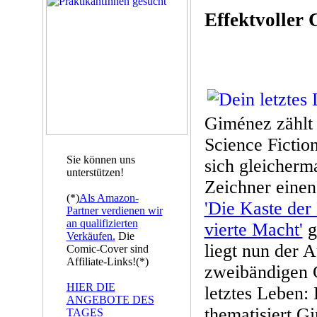
Effektvoller
Giménez zählt
Science Fiction
Sie können uns
sich gleicherm
unterstützen!
Zeichner eine
(*)
Als Amazon-
'Die Kaste der
Partner verdienen wir
an qualifizierten
vierte Macht'
g
Verkäufen.
Die
liegt nun der A
Comic-Cover sind
Affiliate-Links!(*)
zweibändigen 
HIER DIE
letztes Leben: 
ANGEBOTE DES
thematisiert 
TAGES