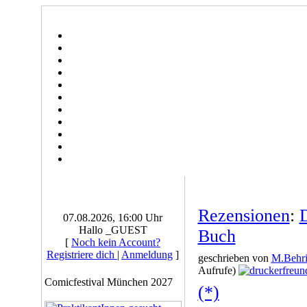
Rezensionen
:
D
07.08.2026, 16:00 Uhr
Hallo _GUEST
Buch
[
Noch kein Account?
Registriere dich
|
Anmeldung
]
geschrieben von
M.Behri
Aufrufe)
Comicfestival München 2027
(*)