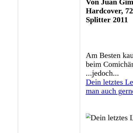
Von Juan Gim
Hardcover, 72
Splitter 2011
Am Besten kau
beim Comichänd
...jedoch...
Dein letztes L
man auch gerne