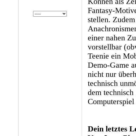
Können als Ze
Fantasy-Motiv
stellen. Zudem 
Anachronismen:
einer nahen Zu
vorstellbar (o
Teenie ein Mobi
Demo-Game auf 
nicht nur über
technisch unmö
dem technisch 
Computerspie
Dein letztes 