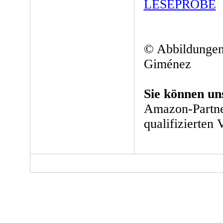
LESEPROBE
© Abbildungen:
Giménez
Sie können un
Amazon-Partne
qualifizierten 