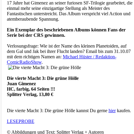
17 Jahre hat Gimenez an seiner furiosen SF-Trilogie gearbeitet, die
einmal mehr seine einzigartige Stellung als Meister des
Fantastischen unterstreicht. Das Album verspricht viel Action und
atemberaubende Spannung.
Ein Exemplar des beschriebenen Albums können Fans der
Serie bei der CRS gewinnen.
Verlosungsfrage: Wie ist der Name des kleinen Planetoiden, auf
dem Gal und Jak bei ihrer Flucht landen? Email bis zum 31.10.07
mit dem richtigen Namen an:
Michael Hüster / Redaktion-
ComicRadioShow
.
Die vierte Macht 3: Die grüne Hölle
Juan Gimenez
HC, farbig, 64 Seiten !!!
Splitter Verlag, 13,80 €
Die vierte Macht 3: Die grüne Hölle kannst Du gerne
hier
kaufen.
LESEPROBE
© Abbildungen und Text: Splitter Verlag + Autoren