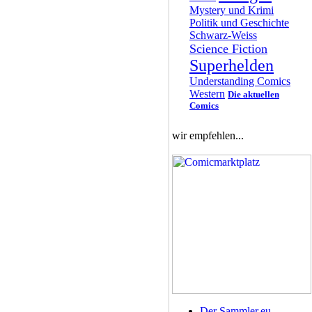
Mystery und Krimi
Politik und Geschichte
Schwarz-Weiss
Science Fiction
Superhelden
Understanding Comics
Western
Die aktuellen
Comics
wir empfehlen...
Der Sammler.eu