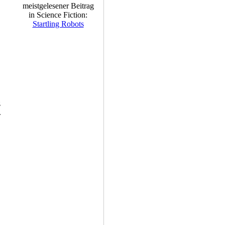
meistgelesener Beitrag
in Science Fiction:
Startling Robots
z
.