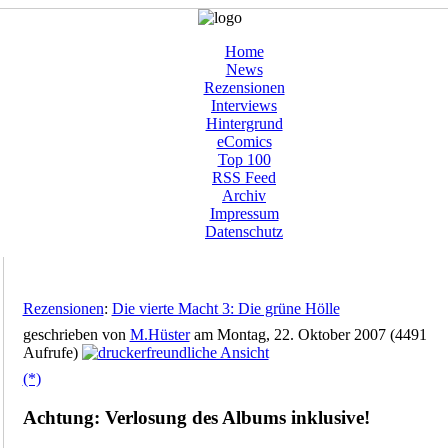
Home
News
Rezensionen
Interviews
Hintergrund
eComics
Top 100
RSS Feed
Archiv
Impressum
Datenschutz
Rezensionen
:
Die vierte Macht 3: Die grüne Hölle
geschrieben von
M.Hüster
am Montag, 22. Oktober 2007 (4491
Aufrufe)
(*)
Achtung: Verlosung des Albums inklusive!