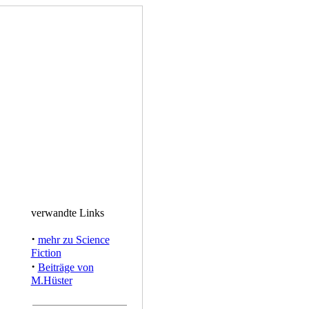
verwandte Links
·
mehr zu Science
Fiction
·
Beiträge von
M.Hüster