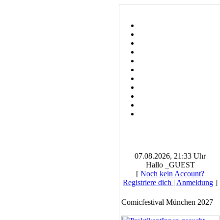
07.08.2026, 21:33 Uhr
Hallo _GUEST
[
Noch kein Account?
Registriere dich
|
Anmeldung
]
Comicfestival München 2027