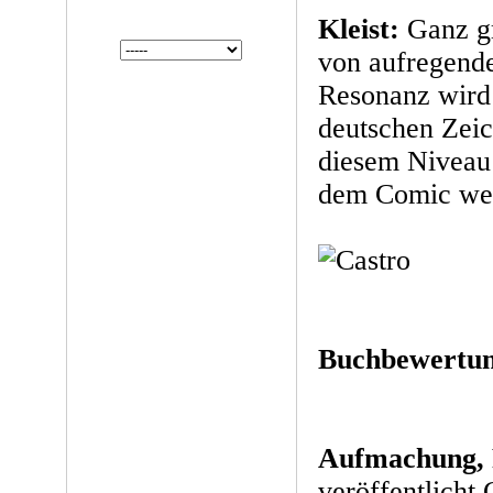
Kleist:
Ganz gr
von aufregende
Resonanz wird
deutschen Zeic
diesem Niveau 
dem Comic wei
Buchbewertun
Aufmachung, 
veröffentlicht