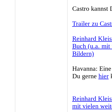
Castro kannst
Trailer zu Cast
Reinhard Klei
Buch (u.a. mit
Bildern)
Havanna: Eine 
Du gerne
hier
k
Reinhard Kleis
mit vielen wei