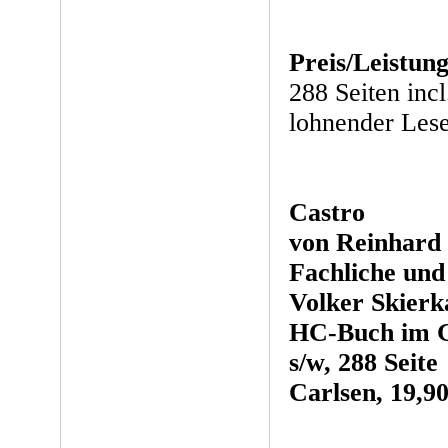
Preis/Leistung
288 Seiten incl
lohnender Leses
Castro
von Reinhard 
Fachliche und
Volker Skierk
HC-Buch im G
s/w, 288 Seite
Carlsen, 19,90