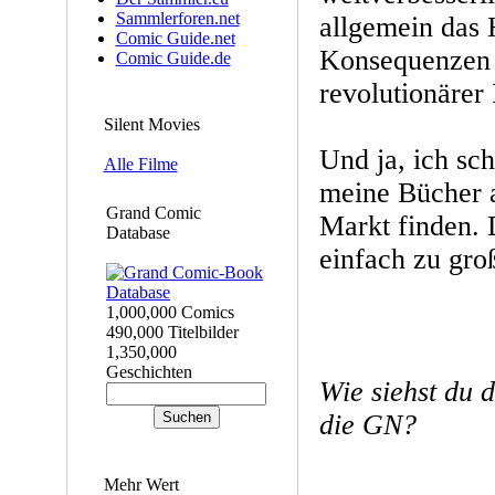
Sammlerforen.net
allgemein das 
Comic Guide.net
Konsequenzen
Comic Guide.de
revolutionärer 
Silent Movies
Und ja, ich sch
Alle Filme
meine Bücher a
Grand Comic
Markt finden. 
Database
einfach zu groß
1,000,000 Comics
490,000 Titelbilder
1,350,000
Geschichten
Wie siehst du 
die GN?
Mehr Wert