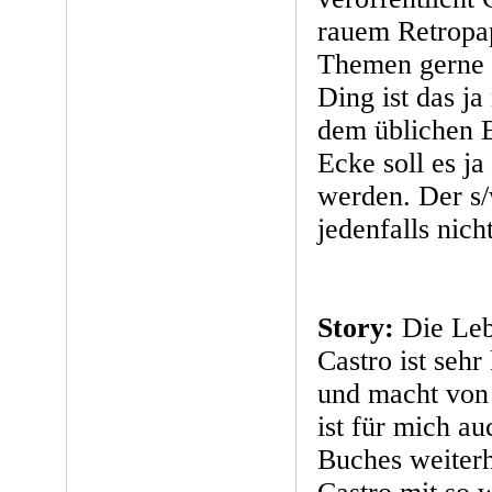
rauem Retropap
Themen gerne 
Ding ist das ja
dem üblichen B
Ecke soll es ja
werden. Der s/
jedenfalls nicht
Story:
Die Leb
Castro ist sehr
und macht von 
ist für mich a
Buches weiterh