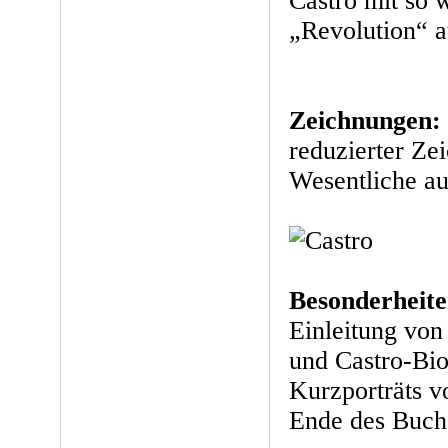
Castro mit so 
„Revolution“ a
Zeichnungen:
reduzierter Zei
Wesentliche au
Besonderheite
Einleitung von
und Castro-Bio
Kurzporträts v
Ende des Buch