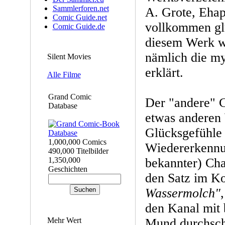
Sammlerforen.net
A. Grote, Eha
Comic Guide.net
vollkommen gl
Comic Guide.de
diesem Werk 
nämlich die m
Silent Movies
erklärt.
Alle Filme
Grand Comic
Der "andere" 
Database
etwas anderen
Glücksgefühle 
1,000,000 Comics
Wiedererkennu
490,000 Titelbilder
1,350,000
bekannter) Cha
Geschichten
den Satz im K
Wassermolch"
den Kanal mit
Mehr Wert
Mund durchsc