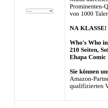
Prominenten-Qu
von 1000 Taler
NA KLASSE!
Who's Who in
210 Seiten, So
Ehapa Comic 
Sie können un
Amazon-Partne
qualifizierten 