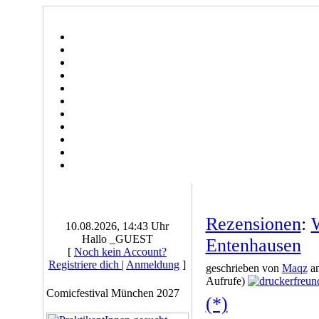
Rezensionen
:
10.08.2026, 14:43 Uhr
Hallo _GUEST
Entenhausen
[
Noch kein Account?
Registriere dich
|
Anmeldung
]
geschrieben von
Maqz
am
Aufrufe)
Comicfestival München 2027
(*)