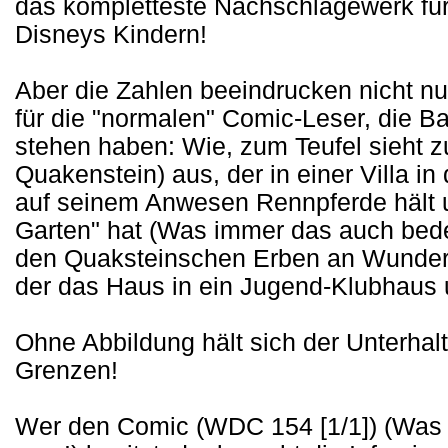
das kompletteste Nachschlagewerk für
Disneys Kindern!
Aber die Zahlen beeindrucken nicht nur
für die "normalen" Comic-Leser, die B
stehen haben: Wie, zum Teufel sieht z
Quakenstein) aus, der in einer Villa i
auf seinem Anwesen Rennpferde hält 
Garten" hat (Was immer das auch bede
den Quaksteinschen Erben an Wunderm
der das Haus in ein Jugend-Klubhaus
Ohne Abbildung hält sich der Unterhalt
Grenzen!
Wer den Comic (WDC 154 [1/1]) (Was