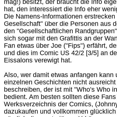
mag!) besitzt, der braucht die Info eig
hat, den interessiert die Info eher weni
Die Namens-Informationen erstrecken 
Gesellschaft" über die Personen aus d
den "Gesellschaftlichen Randgruppen".
sich sogar mit den Grafittis an der Wan
Fan etwas über Joe ("Fips") erfährt, der
und dies im Comic US 42/2 [3/5] an de
Eissalons verewigt hat.
Also, wer damit etwas anfangen kann 
einzelnen Geschichten nicht ausreicht
beschreiben, der ist mit "Who's Who in
bedient. Am besten sollten diese Fan
Werksverzeichnis der Comics, (Johnny
dazukaufen und vollkommen glücklich