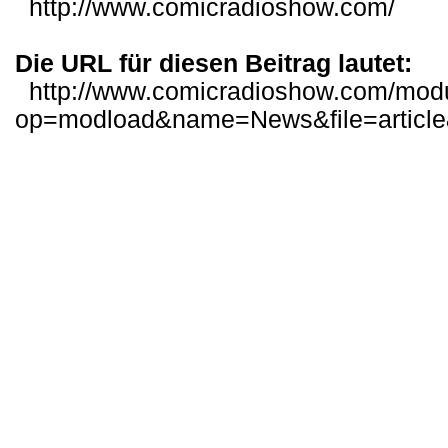
http://www.comicradioshow.com/
Die URL für diesen Beitrag lautet:
http://www.comicradioshow.com/mod
op=modload&name=News&file=articl