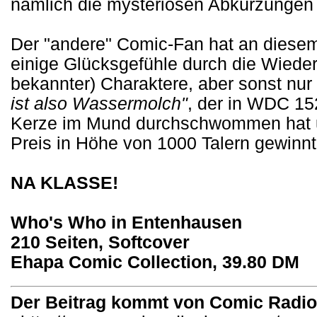
nämlich die mysteriösen Abkürzungen e
Der "andere" Comic-Fan hat an diese
einige Glücksgefühle durch die Wiede
bekannter) Charaktere, aber sonst nur
ist also Wassermolch"
, der in WDC 15
Kerze im Mund durchschwommen hat u
Preis in Höhe von 1000 Talern gewinnt
NA KLASSE!
Who's Who in Entenhausen
210 Seiten, Softcover
Ehapa Comic Collection, 39.80 DM
Der Beitrag kommt von Comic Radi