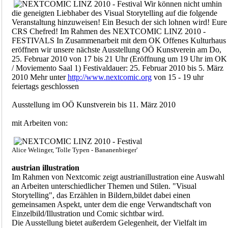
Wir können nicht umhin
die geneigten Liebhaber des Visual Storytelling auf die folgende
Veranstaltung hinzuweisen! Ein Besuch der sich lohnen wird! Eure
CRS Chefred! Im Rahmen des NEXTCOMIC LINZ 2010 -
FESTIVALS In Zusammenarbeit mit dem OK Offenes Kulturhaus
eröffnen wir unsere nächste Ausstellung OÖ Kunstverein am Do,
25. Februar 2010 von 17 bis 21 Uhr (Eröffnung um 19 Uhr im OK
/ Moviemento Saal 1) Festivaldauer: 25. Februar 2010 bis 5. März
2010 Mehr unter
http://www.nextcomic.org
von 15 - 19 uhr
feiertags geschlossen
Ausstellung im OÖ Kunstverein bis 11. März 2010
mit Arbeiten von:
Alice Welinger, 'Tolle Typen - Bananenbieger'
austrian illustration
Im Rahmen von Nextcomic zeigt austrianillustration eine Auswahl
an Arbeiten unterschiedlicher Themen und Stilen. "Visual
Storytelling", das Erzählen in Bildern,bildet dabei einen
gemeinsamen Aspekt, unter dem die enge Verwandtschaft von
Einzelbild/Illustration und Comic sichtbar wird.
Die Ausstellung bietet außerdem Gelegenheit, der Vielfalt im