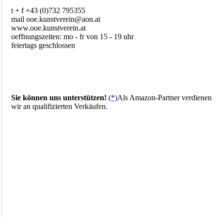
t + f +43 (0)732 795355
mail ooe.kunstverein@aon.at
www.ooe.kunstverein.at
oeffnungszeiten: mo - fr von 15 - 19 uhr
feiertags geschlossen
Sie können uns unterstützen!
(*)
Als Amazon-Partner verdienen
wir an qualifizierten Verkäufen.