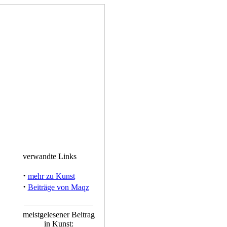
verwandte Links
·
mehr zu Kunst
·
Beiträge von Maqz
meistgelesener Beitrag
in Kunst: