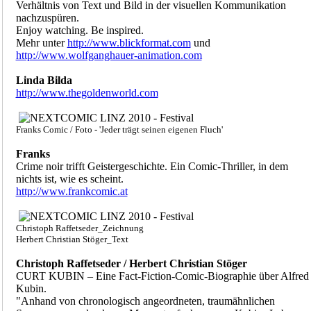
Verhältnis von Text und Bild in der visuellen Kommunikation
nachzuspüren.
Enjoy watching. Be inspired.
Mehr unter
http://www.blickformat.com
und
http://www.wolfganghauer-animation.com
Linda Bilda
http://www.thegoldenworld.com
Franks Comic / Foto - 'Jeder trägt seinen eigenen Fluch'
Franks
Crime noir trifft Geistergeschichte. Ein Comic-Thriller, in dem
nichts ist, wie es scheint.
http://www.frankcomic.at
Christoph Raffetseder_Zeichnung
Herbert Christian Stöger_Text
Christoph Raffetseder / Herbert Christian Stöger
CURT KUBIN – Eine Fact-Fiction-Comic-Biographie über Alfred
Kubin.
"Anhand von chronologisch angeordneten, traumähnlichen