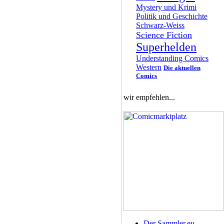
Mystery und Krimi
Politik und Geschichte
Schwarz-Weiss
Science Fiction
Superhelden
Understanding Comics
Western
Die aktuellen
Comics
wir empfehlen...
Der Sammler.eu