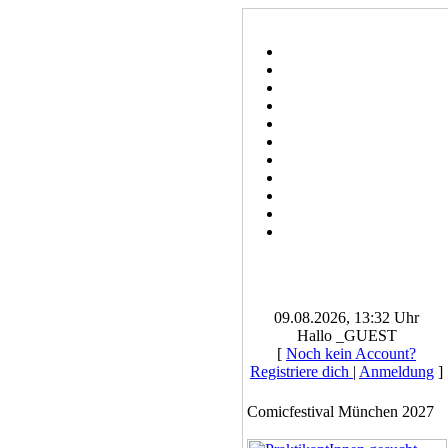
09.08.2026, 13:32 Uhr
Hallo _GUEST
[
Noch kein Account?
Registriere dich
|
Anmeldung
]
Comicfestival München 2027