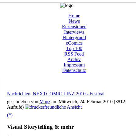
Home
News
Rezensionen
Interviews
Hintergrund
eComics
Top 100
RSS Feed
Archiv
Impressum
Datenschutz
Nachrichten
:
NEXTCOMIC LINZ 2010 - Festival
geschrieben von
Maqz
am Mittwoch, 24. Februar 2010 (3812
Aufrufe)
(*)
Visual Storytelling & mehr