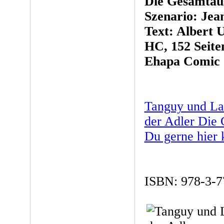
Die Gesamtau
Szenario: Jea
Text: Albert 
HC, 152 Seiten
Ehapa Comic C
Tanguy und La
der Adler Die
Du gerne hier 
ISBN: 978-3-7