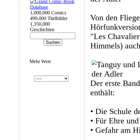
1,000,000 Comics
Von den Fliege
490,000 Titelbilder
1,350,000
Hörfunkversion
Geschichten
"Les Chavaliers
Himmels) auch
Mehr Wert
Der erste Ban
enthält:
• Die Schule d
• Für Ehre und
• Gefahr am 