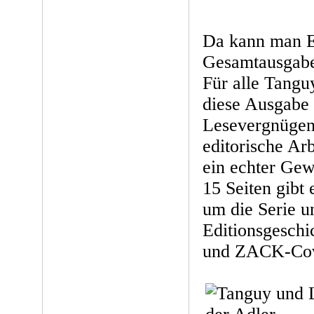
Da kann man E
Gesamtausgabe
Für alle Tangu
diese Ausgabe 
Lesevergnügen
editorische Arb
ein echter Gew
15 Seiten gibt 
um die Serie u
Editionsgeschi
und ZACK-Cov