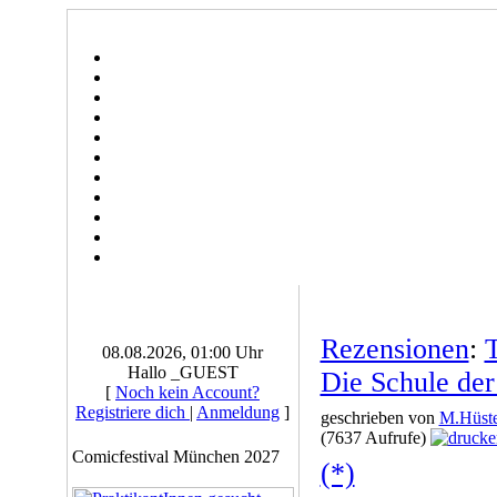
Rezensionen
:
08.08.2026, 01:00 Uhr
Hallo _GUEST
Die Schule der
[
Noch kein Account?
Registriere dich
|
Anmeldung
]
geschrieben von
M.Hüste
(7637 Aufrufe)
Comicfestival München 2027
(*)