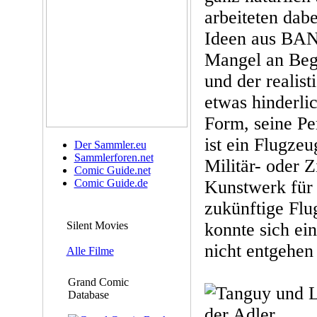
arbeiteten dabe
Ideen aus BAN
Mangel an Beg
und der realist
etwas hinderli
Form, seine Pe
ist ein Flugzeu
Der Sammler.eu
Sammlerforen.net
Militär- oder Z
Comic Guide.net
Comic Guide.de
Kunstwerk für 
zukünftige Flu
Silent Movies
konnte sich ei
nicht entgehen
Alle Filme
Grand Comic
Database