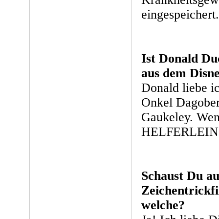
eingespeichert.
Ist Donald Du
aus dem Disn
Donald liebe i
Onkel Dagober
Gaukeley. Wen 
HELFERLEIN
Schaust Du au
Zeichentrickf
welche?