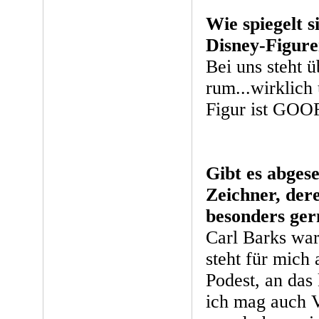
Wie spiegelt s
Disney-Figure
Bei uns steht 
rum...wirklich 
Figur ist GOOF
Gibt es abges
Zeichner, der
besonders ger
Carl Barks war
steht für mich 
Podest, an das 
ich mag auch V