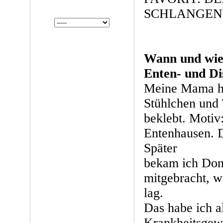
SCHLANGEN
Wann und wie
Enten- und Di
Meine Mama hat
Stühlchen und 
beklebt. Motiv
Entenhausen. D
Später
bekam ich Don
mitgebracht, w
lag.
Das habe ich a
Krankheitsgew