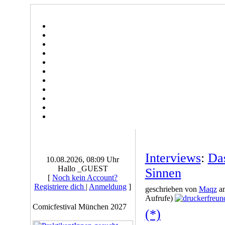
Interviews
:
Das
10.08.2026, 08:09 Uhr
Hallo _GUEST
Sinnen
[
Noch kein Account?
Registriere dich
|
Anmeldung
]
geschrieben von
Maqz
am
Aufrufe)
Comicfestival München 2027
(*)