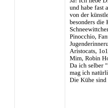
Ja! Ich liebe 
und habe fast 
von der künstle
besonders die 
Schneewittche
Pinocchio, Fan
Jugenderinneru
Aristocats, 1o
Mim, Robin Ho
Da ich selber "
mag ich natür
Die Kühe sind l