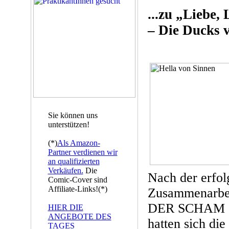
...zu „Liebe,
– Die Ducks 
Sie können uns
unterstützen!
(*)
Als Amazon-
Partner verdienen wir
an qualifizierten
Verkäufen.
Die
Nach der erfol
Comic-Cover sind
Affiliate-Links!(*)
Zusammenarbe
DER SCHAM
HIER DIE
ANGEBOTE DES
hatten sich 
TAGES