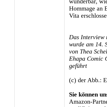
wunderbar, wie
Hommage an Ba
Vita erschlosse
Das Interview 
wurde am 14. 
von Thea Schel
Ehapa Comic C
geführt
(c) der Abb.: 
Sie können un
Amazon-Partne