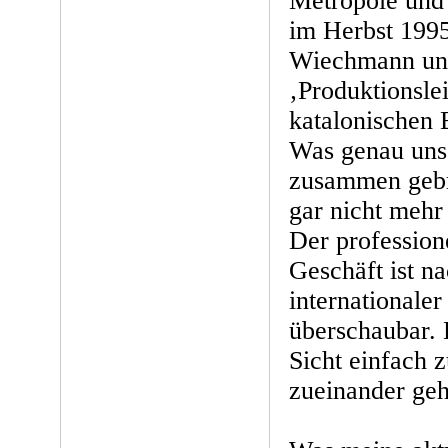
Metropole und 
im Herbst 1995
Wiechmann und
‚Produktionsle
katalonischen 
Was genau uns 
zusammen gebra
gar nicht mehr
Der profession
Geschäft ist na
internationaler
überschaubar.
Sicht einfach 
zueinander geh