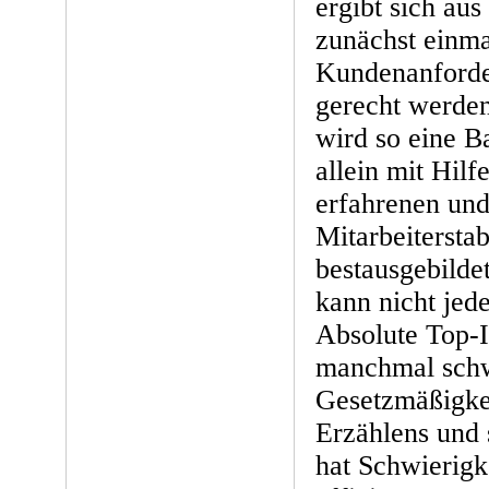
ergibt sich au
zunächst einm
Kundenanforde
gerecht werden
wird so eine B
allein mit Hilf
erfahrenen und
Mitarbeiterstab
bestausgebilde
kann nicht jede
Absolute Top-Il
manchmal schw
Gesetzmäßigkei
Erzählens und
hat Schwierigk