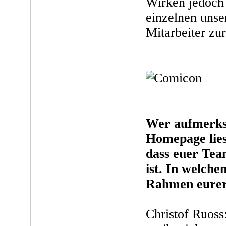
Wirken jedoch 
einzelnen unse
Mitarbeiter zu
Wer aufmerk
Homepage liest
dass euer Team
ist. In welche
Rahmen eurer 
Christof Ruoss: