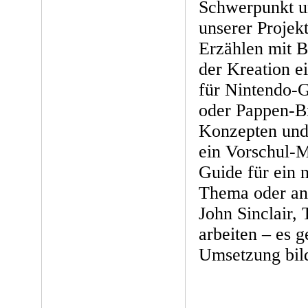
Schwerpunkt un
unserer Projekt
Erzählen mit B
der Kreation e
für Nintendo-G
oder Pappen-Bi
Konzepten und 
ein Vorschul-M
Guide für ein 
Thema oder an
John Sinclair
arbeiten – es 
Umsetzung bild