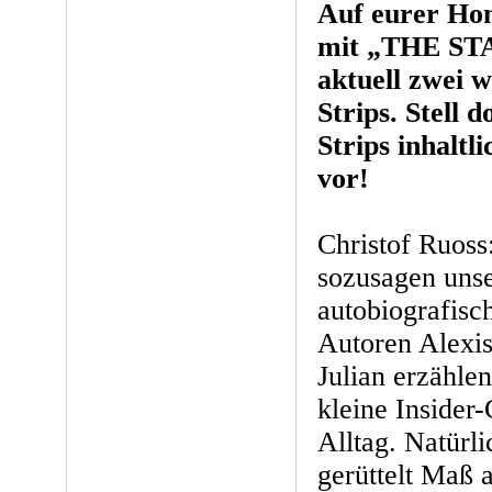
Auf eurer Hom
mit „THE ST
aktuell zwei 
Strips. Stell 
Strips inhalt
vor!
Christof Ruos
sozusagen unse
autobiografisc
Autoren Alexis
Julian erzähle
kleine Insider
Alltag. Natürli
gerüttelt Maß a