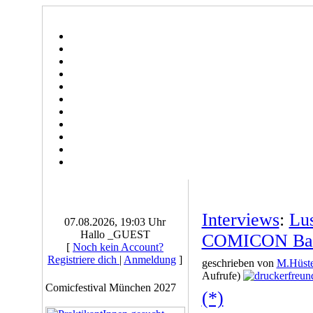
Interviews
:
Lus
07.08.2026, 19:03 Uhr
Hallo _GUEST
COMICON Bar
[
Noch kein Account?
Registriere dich
|
Anmeldung
]
geschrieben von
M.Hüste
Aufrufe)
Comicfestival München 2027
(*)