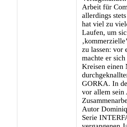
Arbeit für Comi
allerdings stet
hat viel zu vie
Laufen, um sic
‚kommerzielle’ 
zu lassen: vor
machte er sich
Kreisen einen
durchgeknallte
GORKA. In den 
vor allem sein
Zusammenarbei
Autor Dominiqu
Serie INTERF
vergangenen Ja