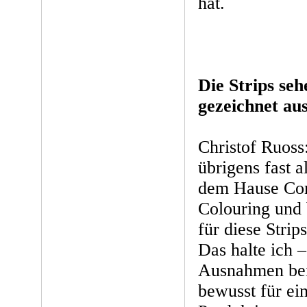
hat.
Die Strips seh
gezeichnet au
Christof Ruoss
übrigens fast a
dem Hause Co
Colouring und
für diese Strip
Das halte ich 
Ausnahmen bei
bewusst für ein