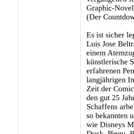
Graphic-Nov
(Der Countdow
Es ist sicher l
Luis Jose Beltr
einem Atemzug
künstlerische
erfahrenen Pen
langjährigen In
Zeit der Comi
den gut 25 Jah
Schaffens arbe
so bekannten u
wie Disneys M
Duck, Pingu, 