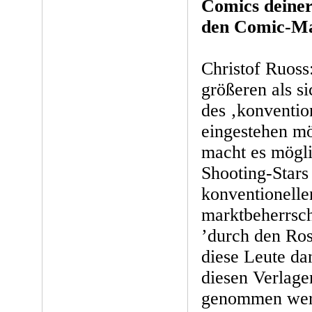
Comics deiner
den Comic-M
Christof Ruoss
größeren als s
des ‚konventio
eingestehen mö
macht es mögli
Shooting-Star
konventionelle
marktbeherrsc
’durch den Ros
diese Leute da
diesen Verlage
genommen werd