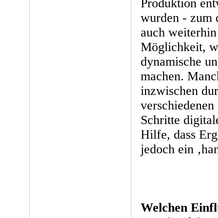
Produktion ent
wurden - zum d
auch weiterhin 
Möglichkeit, w
dynamische un
machen. Manch
inzwischen dur
verschiedenen 
Schritte digita
Hilfe, dass Erg
jedoch ein ‚ha
Welchen Einfl