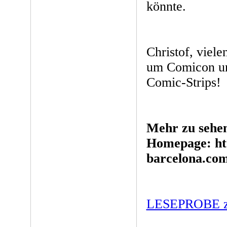
könnte.
Christof, viele
um Comicon und
Comic-Strips!
Mehr zu sehen
Homepage: ht
barcelona.com
LESEPROBE zu