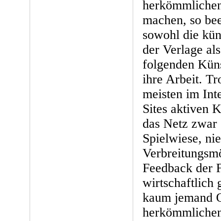
herkömmlichen
machen, so bee
sowohl die kün
der Verlage als
folgenden Küns
ihre Arbeit. T
meisten im Int
Sites aktiven K
das Netz zwar 
Spielwiese, ni
Verbreitungsmö
Feedback der Fa
wirtschaftlich
kaum jemand
herkömmlichen