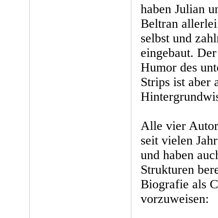
haben Julian u
Beltran allerle
selbst und zah
eingebaut. De
Humor des unt
Strips ist aber
Hintergrundwis
Alle vier Autor
seit vielen Jah
und haben auch
Strukturen bere
Biografie als 
vorzuweisen: