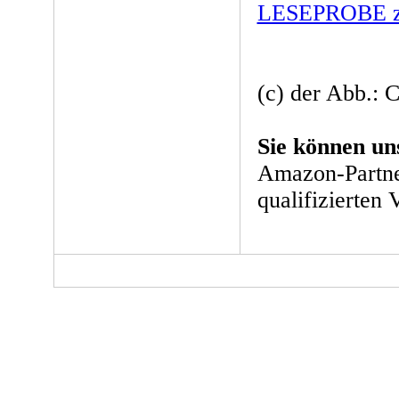
LESEPROBE zu
(c) der Abb.:
Sie können un
Amazon-Partne
qualifizierten 