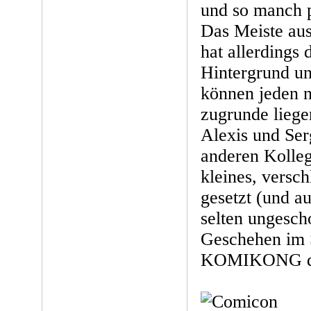
und so manch p
Das Meiste au
hat allerdings 
Hintergrund un
können jeden 
zugrunde liege
Alexis und Ser
anderen Kolleg
kleines, versc
gesetzt (und a
selten ungesch
Geschehen im
KOMIKONG d