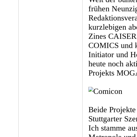
frühen Neunzig
Redaktionsvera
kurzlebigen ab
Zines CAISE
COMICS und ku
Initiator und 
heute noch ak
Projekts MO
Beide Projekte
Stuttgarter Sze
Ich stamme au