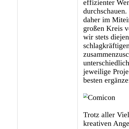
effizienter Wer
durchschauen. 
daher im Mitei
großen Kreis 
wir stets dieje
schlagkräftige
zusammenzusc
unterschiedlich
jeweilige Proje
besten ergänze
Trotz aller Vie
kreativen Ange