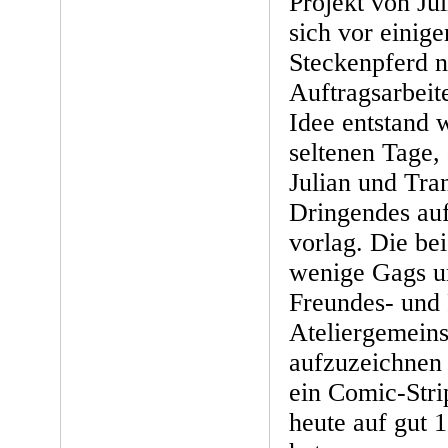
Projekt von Ju
sich vor einige
Steckenpferd n
Auftragsarbeit
Idee entstand 
seltenen Tage,
Julian und Tra
Dringendes auf
vorlag. Die be
wenige Gags um
Freundes- und 
Ateliergemein
aufzuzeichnen
ein Comic-Stri
heute auf gut 