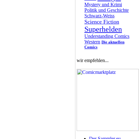
Mystery und Krimi
Politik und Geschichte
Schwarz-Weiss
Science Fiction
Superhelden
Understanding Comics
Western
Die aktuellen
Comics
wir empfehlen...
Der Sammler.eu