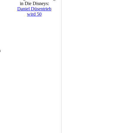
in Die Disneys:
Daniel Düsentrieb
wird 50
n