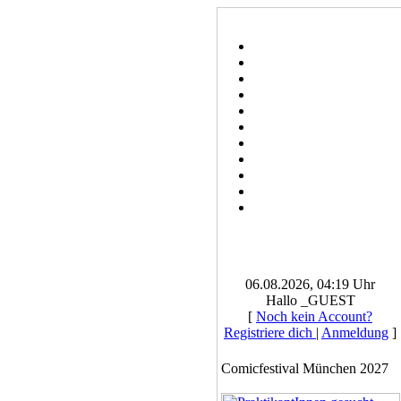
06.08.2026, 04:19 Uhr
Hallo _GUEST
[
Noch kein Account?
Registriere dich
|
Anmeldung
]
Comicfestival München 2027