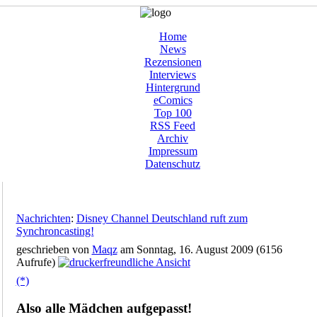
Home
News
Rezensionen
Interviews
Hintergrund
eComics
Top 100
RSS Feed
Archiv
Impressum
Datenschutz
Nachrichten
:
Disney Channel Deutschland ruft zum
Synchroncasting!
geschrieben von
Maqz
am Sonntag, 16. August 2009 (6156
Aufrufe)
(*)
Also alle Mädchen aufgepasst!