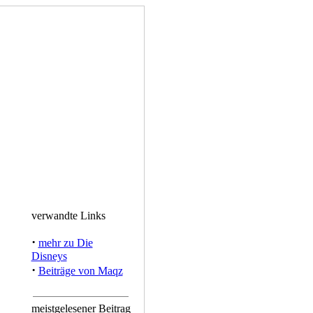
verwandte Links
·
mehr zu Die
Disneys
·
Beiträge von Maqz
meistgelesener Beitrag