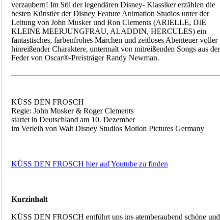
verzaubern! Im Stil der legendären Disney- Klassiker erzählen die
besten Künstler der Disney Feature Animation Studios unter der
Leitung von John Musker und Ron Clements (ARIELLE, DIE
KLEINE MEERJUNGFRAU, ALADDIN, HERCULES) ein
fantastisches, farbenfrohes Märchen und zeitloses Abenteuer voller
hinreißender Charaktere, untermalt von mitreißenden Songs aus der
Feder von Oscar®-Preisträger Randy Newman.
KÜSS DEN FROSCH
Regie: John Musker & Roger Clements
startet in Deutschland am 10. Dezember
im Verleih von Walt Disney Studios Motion Pictures Germany
KÜSS DEN FROSCH hier auf Youtube zu finden
Kurzinhalt
KÜSS DEN FROSCH entführt uns ins atemberaubend schöne und