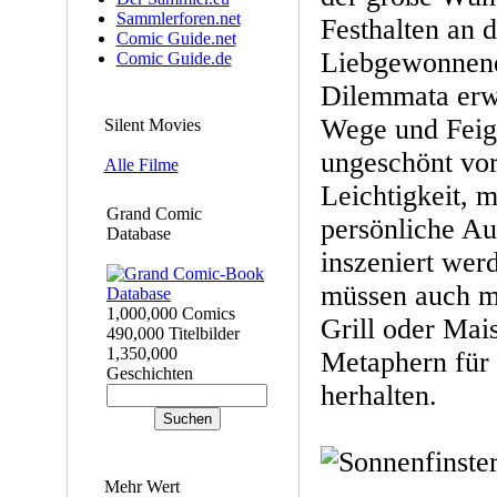
Sammlerforen.net
Festhalten an 
Comic Guide.net
Liebgewonnene
Comic Guide.de
Dilemmata er
Wege und Feigh
Silent Movies
ungeschönt vor
Alle Filme
Leichtigkeit, 
Grand Comic
persönliche A
Database
inszeniert werd
müssen auch m
1,000,000 Comics
Grill oder Mais
490,000 Titelbilder
1,350,000
Metaphern für
Geschichten
herhalten.
Mehr Wert