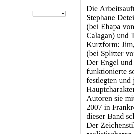
Die Arbeitsauf
Stephane Detei
(bei Ehapa von
Calagan) und T
Kurzform: Jim
(bei Splitter v
Der Engel und 
funktionierte s
festlegten und 
Hauptcharakter
Autoren sie mi
2007 in Frankr
dieser Band sc
Der Zeichenstil