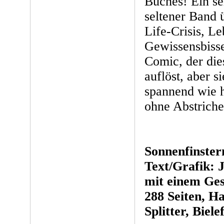
Buches! Ein se
seltener Band 
Life-Crisis, L
Gewissensbisse
Comic, der die
auflöst, aber s
spannend wie h
ohne Abstriche 
Sonnenfinster
Text/Grafik: 
mit einem Ges
288 Seiten, H
Splitter, Biel