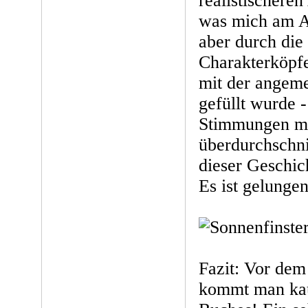
realistischeren
was mich am An
aber durch di
Charakterköpfe
mit der angem
gefüllt wurde -
Stimmungen mu
überdurchschnit
dieser Geschic
Es ist gelungen
Fazit: Vor dem
kommt man ka