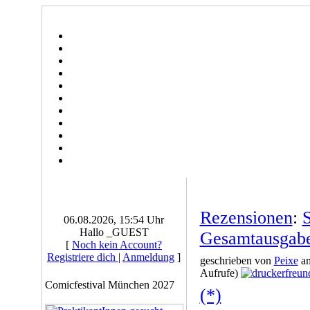
Rezensionen
:
S
06.08.2026, 15:54 Uhr
Hallo _GUEST
Gesamtausgab
[
Noch kein Account?
Registriere dich
|
Anmeldung
]
geschrieben von
Peixe
am
Aufrufe)
Comicfestival München 2027
(*)