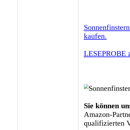
Sonnenfinstern
kaufen.
LESEPROBE zu
Sie können un
Amazon-Partne
qualifizierten 