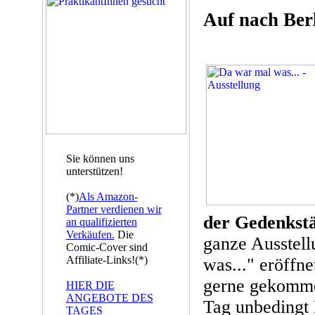
Auf nach Ber
Sie können uns
unterstützen!
(*)
Als Amazon-
Partner verdienen wir
der Gedenkst
an qualifizierten
Verkäufen.
Die
ganze Ausstell
Comic-Cover sind
Affiliate-Links!(*)
was..." eröffne
gerne gekomme
HIER DIE
ANGEBOTE DES
Tag unbedingt
TAGES