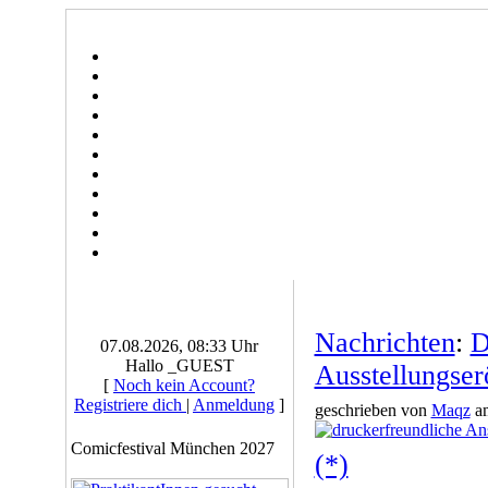
Nachrichten
:
D
07.08.2026, 08:33 Uhr
Hallo _GUEST
Ausstellungser
[
Noch kein Account?
Registriere dich
|
Anmeldung
]
geschrieben von
Maqz
am
Comicfestival München 2027
(*)