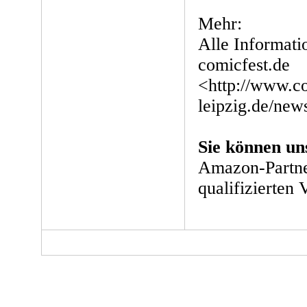
Mehr:
Alle Informati
comicfest.de
<http://www.co
leipzig.de/new
Sie können un
Amazon-Partne
qualifizierten 