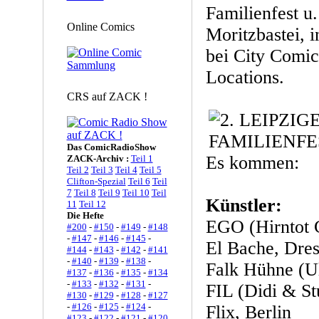
Familienfest u.
Online Comics
Moritzbastei,
bei City Comic
Locations.
CRS auf ZACK !
Das ComicRadioShow
Es kommen:
ZACK-Archiv :
Teil 1
Teil 2
Teil 3
Teil 4
Teil 5
Clifton-Spezial
Teil 6
Teil
7
Teil 8
Teil 9
Teil 10
Teil
Künstler:
11
Teil 12
Die Hefte
EGO (Hirntot 
#200
-
#150
-
#149
-
#148
-
#147
-
#146
-
#145
-
El Bache, Dre
#144
-
#143
-
#142
-
#141
-
#140
-
#139
-
#138
-
Falk Hühne (Ul
#137
-
#136
-
#135
-
#134
-
#133
-
#132
-
#131
-
FIL (Didi & Stu
#130
-
#129
-
#128
-
#127
-
#126
-
#125
-
#124
-
Flix, Berlin
#123
-
#122
-
#121
-
#120