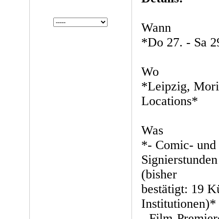
Wann
*Do 27. - Sa 2
Wo
*Leipzig, Mori
Locations*
Was
*- Comic- und
Signierstunden
(bisher
bestätigt: 19 K
Institutionen)*
- Film-Premier