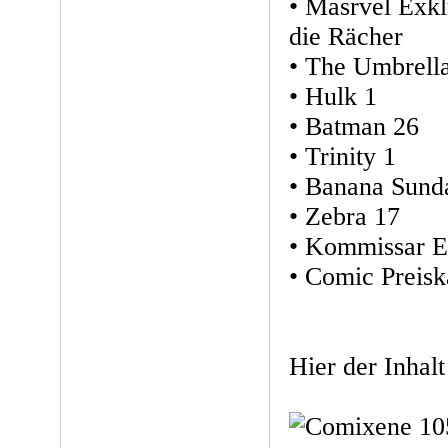
• Masrvel Exkl
die Rächer
• The Umbrell
• Hulk 1
• Batman 26
• Trinity 1
• Banana Sund
• Zebra 17
• Kommissar Ei
• Comic Preisk
Hier der Inhal