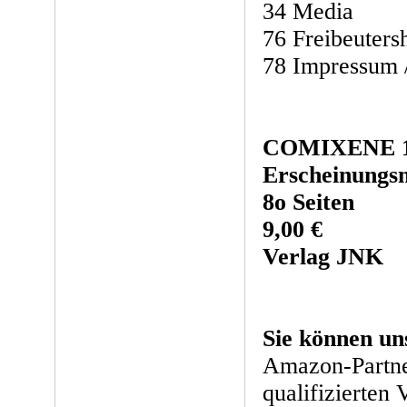
34 Media
76 Freibeuters
78 Impressum 
COMIXENE 
Erscheinungsm
8o Seiten
9,00 €
Verlag JNK
Sie können un
Amazon-Partne
qualifizierten 