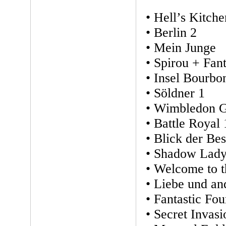
• Hell’s Kitche
• Berlin 2
• Mein Junge
• Spirou + Fant
• Insel Bourbo
• Söldner 1
• Wimbledon 
• Battle Royal 
• Blick der Bes
• Shadow Lady
• Welcome to 
• Liebe und an
• Fantastic Fou
• Secret Invasi