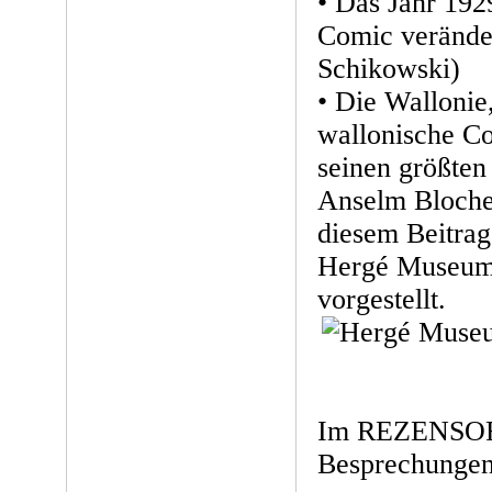
• Das Jahr 192
Comic verände
Schikowski)
• Die Wallonie
wallonische Co
seinen größten
Anselm Blocher
diesem Beitrag
Hergé Museum 
vorgestellt.
Im REZENSOR 
Besprechungen