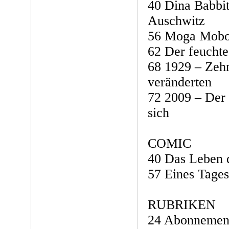
40 Dina Babbit
Auschwitz
56 Moga Mobo 
62 Der feuchte
68 1929 – Zeh
veränderten
72 2009 – Der 
sich
COMIC
40 Das Leben d
57 Eines Tages
RUBRIKEN
24 Abonnemen