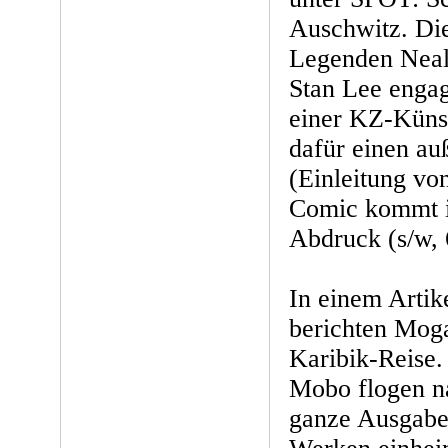
Auschwitz. Di
Legenden Neal
Stan Lee engag
einer KZ-Künst
dafür einen a
(Einleitung vo
Comic kommt 
Abdruck (s/w, 
In einem Artik
berichten Mog
Karibik-Reise
Mobo flogen n
ganze Ausgabe