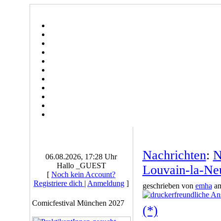
Nachrichten
:
N
06.08.2026, 17:28 Uhr
Hallo _GUEST
Louvain-la-Ne
[
Noch kein Account?
Registriere dich
|
Anmeldung
]
geschrieben von
emha
am
Comicfestival München 2027
(*)