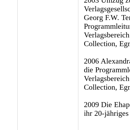
2003 Umzug z
Verlagsgesells
Georg F.W. Te
Programmleitu
Verlagsbereic
Collection, E
2006 Alexand
die Programmle
Verlagsbereic
Collection, E
2009 Die Ehapa
ihr 20-jähriges