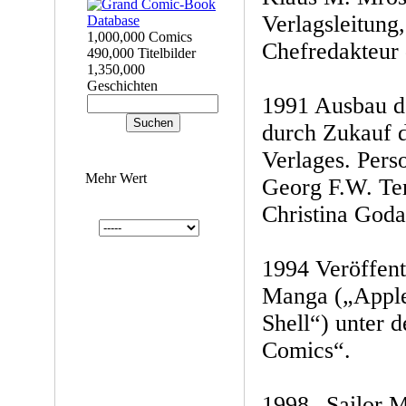
Verlagsleitung
1,000,000 Comics
Chefredakteur 
490,000 Titelbilder
1,350,000
Geschichten
1991 Ausbau d
durch Zukauf d
Verlages. Pers
Mehr Wert
Georg F.W. Te
Christina Goda
1994 Veröffent
Manga („Apple
Shell“) unter 
Comics“.
1998 „Sailor M