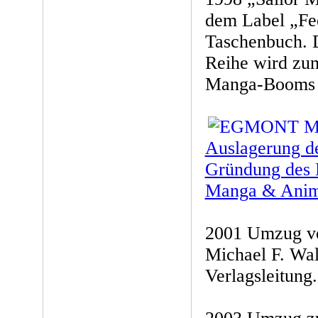
dem Label „Fe
Taschenbuch. D
Reihe wird zu
Manga-Booms i
Auslagerung d
Gründung des 
Manga & Ani
2001 Umzug von
Michael F. Wa
Verlagsleitung.