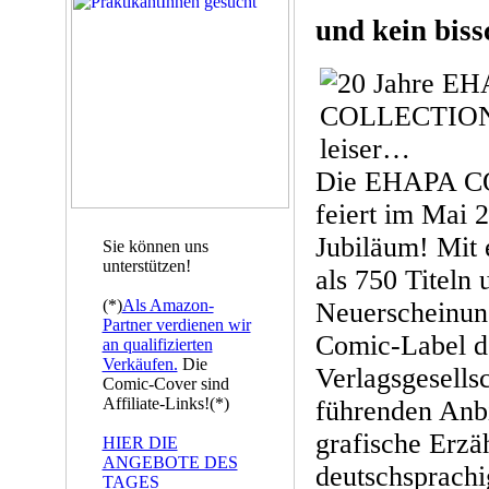
und kein biss
Die EHAPA 
feiert im Mai 2
Jubiläum! Mit 
Sie können uns
unterstützen!
als 750 Titeln 
(*)
Als Amazon-
Neuerscheinung
Partner verdienen wir
Comic-Label
an qualifizierten
Verkäufen.
Die
Verlagsgesellsc
Comic-Cover sind
Affiliate-Links!(*)
führenden Anbi
grafische Erzä
HIER DIE
ANGEBOTE DES
deutschsprach
TAGES