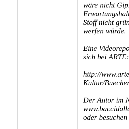
wäre nicht Gipi
Erwartungshalt
Stoff nicht gr
werfen würde.
Eine Videorepo
sich bei ARTE:
http://www.art
Kultur/Bueche
Der Autor im N
www.baccidall
oder besuchen 