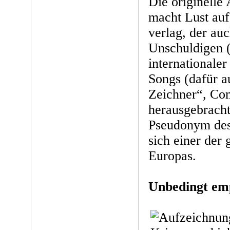
Die originelle
macht Lust auf
verlag, der au
Unschuldigen (
internationale
Songs (dafür a
Zeichner“, Co
herausgebracht
Pseudonym des 
sich einer der
Europas.
Unbedingt em