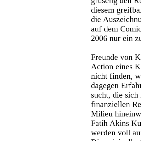
gruselig den 
diesem greifba
die Auszeichnu
auf dem Comic
2006 nur ein z
Freunde von Kr
Action eines K
nicht finden, 
dagegen Erfah
sucht, die sich
finanziellen Re
Milieu hineinw
Fatih Akins Ku
werden voll a