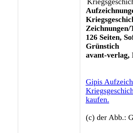
Aufzeichnunge
Kriegsgeschic
Zeichnungen/T
126 Seiten, So
Grünstich
avant-verlag, 
Gipis Aufzeich
Kriegsgeschich
kaufen.
(c) der Abb.: 