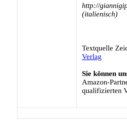
http://giannigi
(italienisch)
Textquelle Zei
Verlag
Sie können un
Amazon-Partne
qualifizierten 