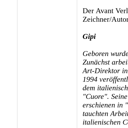
Der Avant Verl
Zeichner/Autor
Gipi
Geboren wurde 
Zunächst arbeit
Art-Direktor i
1994 veröffentl
dem italienisc
"Cuore". Seine
erschienen in 
tauchten Arbeit
italienischen 