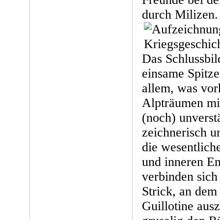
durch Milizen.
Das Schlussbild
einsame Spitze
allem, was vo
Alpträumen mi
(noch) unverstä
zeichnerisch u
die wesentlich
und inneren E
verbinden sich 
Strick, an dem
Guillotine ausz