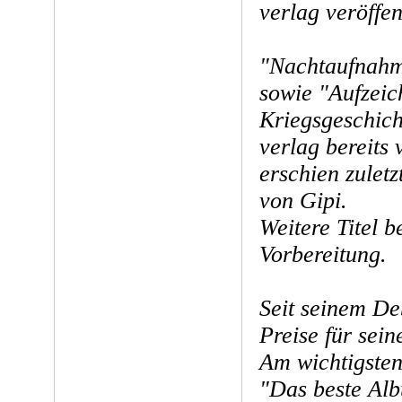
verlag veröffen
"Nachtaufnahm
sowie "Aufzeic
Kriegsgeschich
verlag bereits 
erschien zuletz
von Gipi.
Weitere Titel b
Vorbereitung.
Seit seinem De
Preise für sein
Am wichtigsten
"Das beste Al