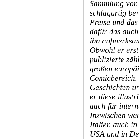
Sammlung von 
schlagartig be
Preise und das
dafür das auch
ihn aufmerksa
Obwohl er ers
publizierte zäh
großen europä
Comicbereich.
Geschichten un
er diese illustr
auch für inter
Inzwischen wer
Italien auch i
USA und in De