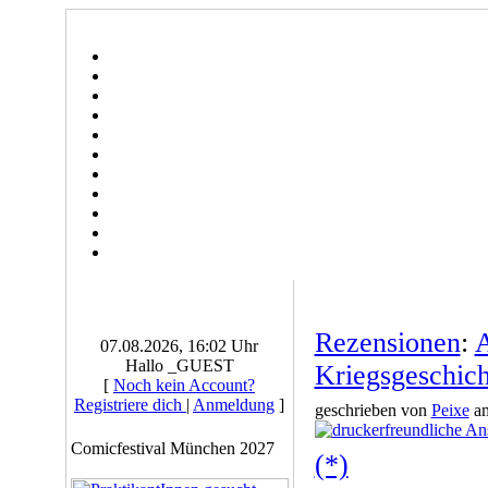
Rezensionen
:
A
07.08.2026, 16:02 Uhr
Hallo _GUEST
Kriegsgeschich
[
Noch kein Account?
Registriere dich
|
Anmeldung
]
geschrieben von
Peixe
am
Comicfestival München 2027
(*)