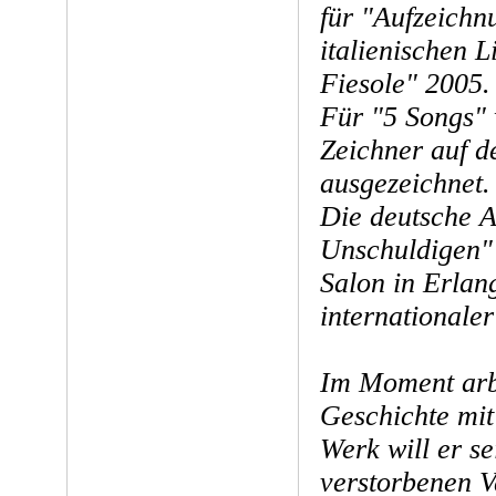
für "Aufzeichn
italienischen L
Fiesole" 2005.
Für "5 Songs" 
Zeichner auf 
ausgezeichnet.
Die deutsche 
Unschuldigen"
Salon in Erlan
internationale
Im Moment arbe
Geschichte mit
Werk will er s
verstorbenen V