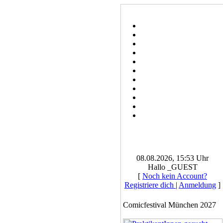
08.08.2026, 15:53 Uhr
Hallo _GUEST
[
Noch kein Account?
Registriere dich
|
Anmeldung
]
Comicfestival München 2027