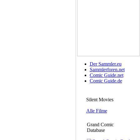
Der Sammler.eu
Sammlerforen.net
Comic Guide.net
Comic Guide.de
Silent Movies
Alle Filme
Grand Comic
Database