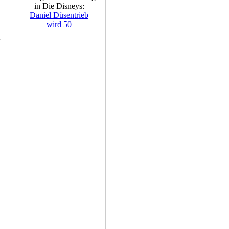
in Die Disneys:
Daniel Düsentrieb
wird 50
n