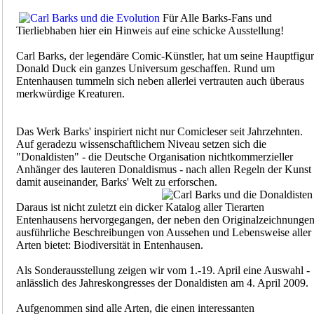
Für Alle Barks-Fans und
Tierliebhaben hier ein Hinweis auf eine schicke Ausstellung!
Carl Barks, der legendäre Comic-Künstler, hat um seine Hauptfigur
Donald Duck ein ganzes Universum geschaffen. Rund um
Entenhausen tummeln sich neben allerlei vertrauten auch überaus
merkwürdige Kreaturen.
Das Werk Barks' inspiriert nicht nur Comicleser seit Jahrzehnten.
Auf geradezu wissenschaftlichem Niveau setzen sich die
"Donaldisten" - die Deutsche Organisation nichtkommerzieller
Anhänger des lauteren Donaldismus - nach allen Regeln der Kunst
damit auseinander, Barks' Welt zu erforschen.
Daraus ist nicht zuletzt ein dicker Katalog aller Tierarten
Entenhausens hervorgegangen, der neben den Originalzeichnunge
ausführliche Beschreibungen von Aussehen und Lebensweise aller
Arten bietet: Biodiversität in Entenhausen.
Als Sonderausstellung zeigen wir vom 1.-19. April eine Auswahl -
anlässlich des Jahreskongresses der Donaldisten am 4. April 2009.
Aufgenommen sind alle Arten, die einen interessanten