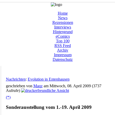
Home
News
Rezensionen
Interviews
Hintergrund
eComics
Top 100
RSS Feed
Archiv
Impressum
Datenschutz
Nachrichten
:
Evolution in Entenhausen
geschrieben von
Maqz
am Mittwoch, 08. April 2009 (3737
Aufrufe)
(*)
Sonderausstellung vom 1.-19. April 2009