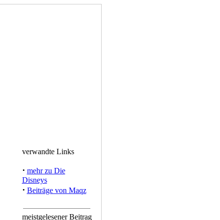
verwandte Links
·
mehr zu Die
Disneys
·
Beiträge von Maqz
meistgelesener Beitrag