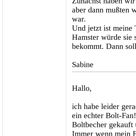
Zunächst haben wir
aber dann mußten wi
war.
Und jetzt ist meine
Hamster würde sie si
bekommt. Dann soll 
Sabine
Hallo,
ich habe leider ger
ein echter Bolt-Fan
Boltbecher gekauft 
Immer wenn mein Fr