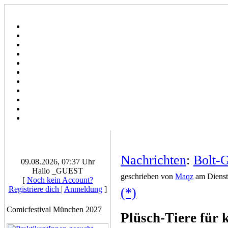
Nachrichten
:
Bolt-
09.08.2026, 07:37 Uhr
Hallo _GUEST
geschrieben von
Maqz
am Dienst
[
Noch kein Account?
Registriere dich
|
Anmeldung
]
(*)
Comicfestival München 2027
Plüsch-Tiere für 