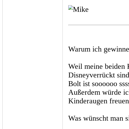
Warum ich gewinne
Weil meine beiden K
Disneyverrückt sind
Bolt ist soooooo s
Außerdem würde ich
Kinderaugen freuen
Was wünscht man s