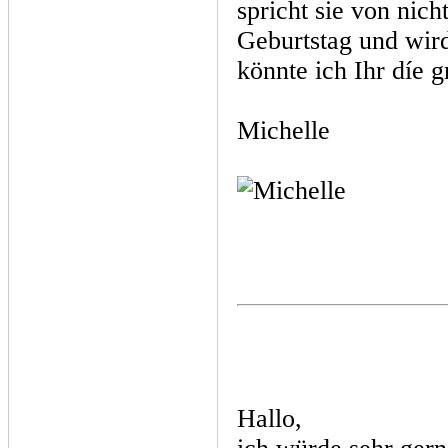
spricht sie von nic
Geburtstag und wird
könnte ich Ihr díe g
Michelle
Hallo,