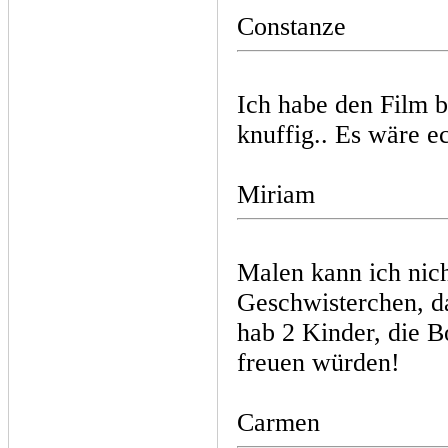
Constanze
Ich habe den Film b
knuffig.. Es wäre e
Miriam
Malen kann ich nich
Geschwisterchen, da
hab 2 Kinder, die B
freuen würden!
Carmen