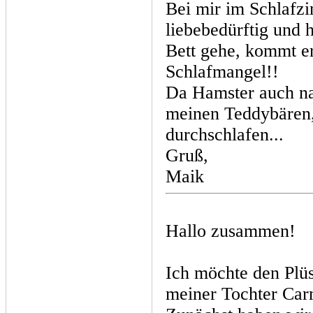
Bei mir im Schlafzi
liebebedürftig und
Bett gehe, kommt er
Schlafmangel!!
Da Hamster auch nac
meinen Teddybären,
durchschlafen...
Gruß,
Maik
Hallo zusammen!
Ich möchte den Plü
meiner Tochter Carm