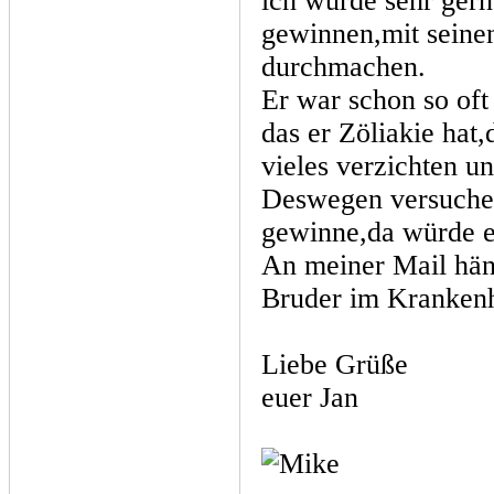
ich würde sehr ger
gewinnen,mit seine
durchmachen.
Er war schon so of
das er Zöliakie hat,
vieles verzichten u
Deswegen versuche i
gewinne,da würde er
An meiner Mail hän
Bruder im Krankenh
Liebe Grüße
euer Jan