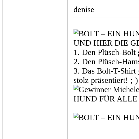
denise
UND HIER DIE G
1. Den Plüsch-Bolt 
2. Den Plüsch-Hams
3. Das Bolt-T-Shirt
stolz präsentiert! ;-)