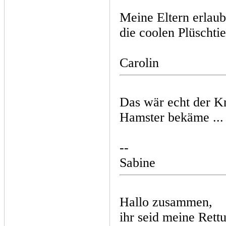
Meine Eltern erlaub
die coolen Plüschtie
Carolin
Das wär echt der K
Hamster bekäme ...
--
Sabine
Hallo zusammen,
ihr seid meine Rett