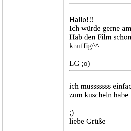
Hallo!!!
Ich würde gerne am
Hab den Film schon 
knuffig^^
LG ;o)
ich musssssss einfa
zum kuscheln habe :
;)
liebe Grüße