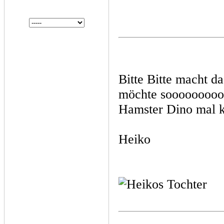
Bitte Bitte macht d
möchte soooooooo
Hamster Dino mal 
Heiko