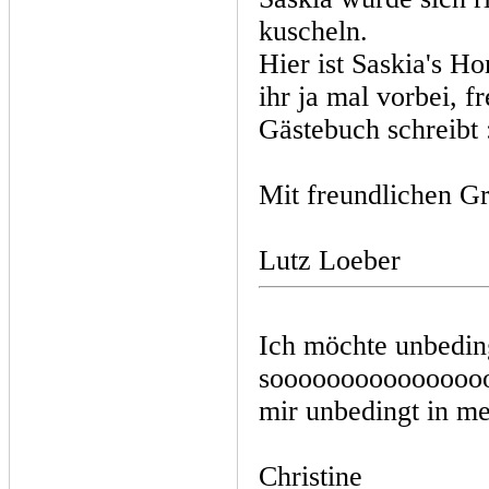
kuscheln.
Hier ist Saskia's H
ihr ja mal vorbei, 
Gästebuch schreibt 
Mit freundlichen G
Lutz Loeber
Ich möchte unbeding
soooooooooooooooo
mir unbedingt in m
Christine