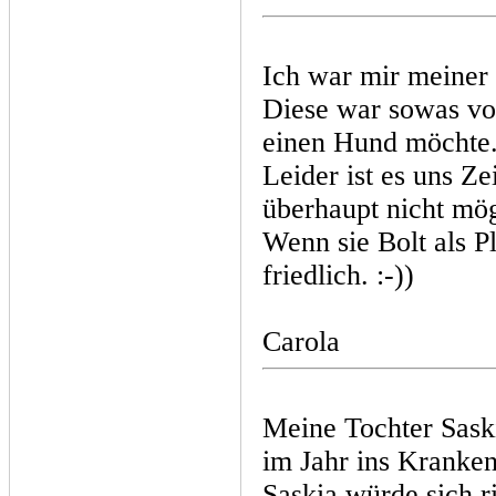
Ich war mir meiner
Diese war sowas vo
einen Hund möchte
Leider ist es uns Z
überhaupt nicht mögl
Wenn sie Bolt als Pl
friedlich. :-))
Carola
Meine Tochter Sask
im Jahr ins Kranke
Saskia würde sich r