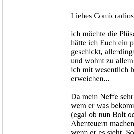
Liebes Comicradio
ich möchte die Plü
hätte ich Euch ein 
geschickt, allerding
und wohnt zu allem
ich mit wesentlich 
erweichen...
Da mein Neffe sehr 
wem er was bekomme
(egal ob nun Bolt o
Abenteuern machen 
wenn er es sieht. So