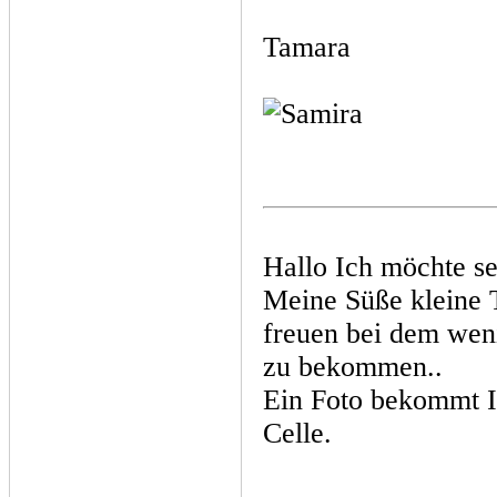
Tamara
Hallo Ich möchte s
Meine Süße kleine T
freuen bei dem weni
zu bekommen..
Ein Foto bekommt Ih
Celle.