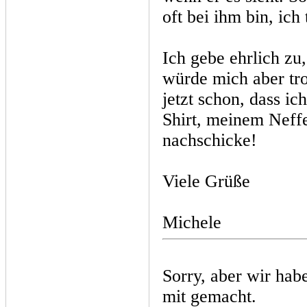
oft bei ihm bin, ich
Ich gebe ehrlich zu
würde mich aber tr
jetzt schon, dass i
Shirt, meinem Neff
nachschicke!
Viele Grüße
Michele
Sorry, aber wir hab
mit gemacht.