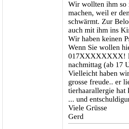
Wir wollten ihm so
machen, weil er den
schwärmt. Zur Belo
auch mit ihm ins Ki
Wir haben keinen P
Wenn Sie wollen h
017XXXXXXXX! Dann
nachmittag (ab 17 U
Vielleicht haben wi
grosse freude.. er 
tierhaarallergie ha
... und entschuldig
Viele Grüsse
Gerd