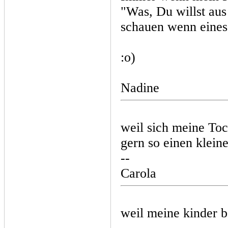
"Was, Du willst au
schauen wenn eines 
:o)
Nadine
weil sich meine Toch
gern so einen klei
--
Carola
weil meine kinder b