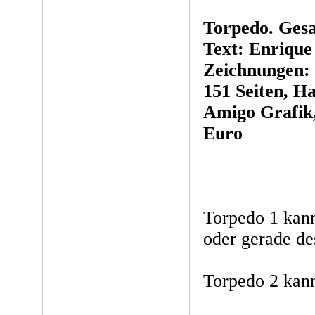
Torpedo. Ges
Text: Enrique
Zeichnungen: 
151 Seiten, H
Amigo Grafik,
Euro
Torpedo 1 kanns
oder gerade d
Torpedo 2 kan