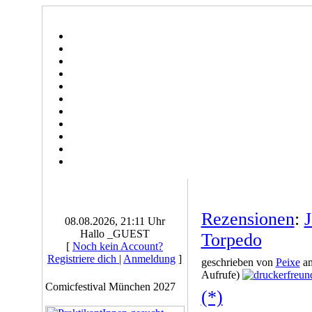
Rezensionen
:
J
08.08.2026, 21:11 Uhr
Hallo _GUEST
Torpedo
[
Noch kein Account?
Registriere dich
|
Anmeldung
]
geschrieben von
Peixe
am
Aufrufe)
Comicfestival München 2027
(*)