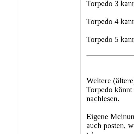
Torpedo 3 kan
Torpedo 4 kan
Torpedo 5 kan
Weitere (älter
Torpedo könnt
nachlesen.
Eigene Meinung
auch posten, we