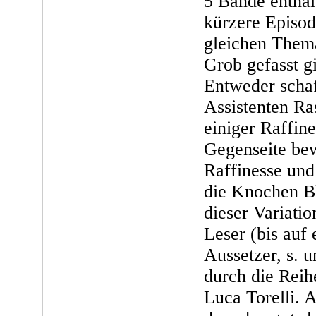
5 Bände enthal
kürzere Episod
gleichen Them
Grob gefasst gi
Entweder schaf
Assistenten Ra
einiger Raffine
Gegenseite be
Raffinesse und 
die Knochen Bl
dieser Variatio
Leser (bis auf 
Aussetzer, s. 
durch die Reih
Luca Torelli. 