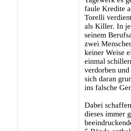
faule Kredite 
Torelli verdien
als Killer. In 
seinem Berufsa
zwei Menschen 
keiner Weise ei
einmal schille
verdorben und
sich daran grun
ins falsche Gen
Dabei schaffen
dieses immer 
beeindruckende