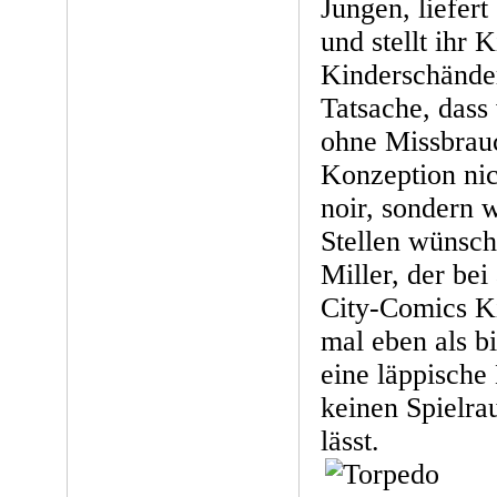
Jungen, liefert
und stellt ihr 
Kinderschände
Tatsache, dass
ohne Missbrauc
Konzeption nich
noir, sondern 
Stellen wünsch
Miller, der bei
City-Comics K
mal eben als bi
eine läppische
keinen Spielra
lässt.