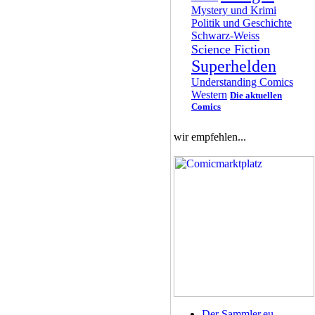
Mystery und Krimi
Politik und Geschichte
Schwarz-Weiss
Science Fiction
Superhelden
Understanding Comics
Western
Die aktuellen
Comics
wir empfehlen...
Der Sammler.eu