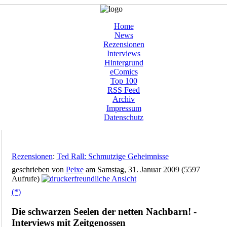
Home
News
Rezensionen
Interviews
Hintergrund
eComics
Top 100
RSS Feed
Archiv
Impressum
Datenschutz
Rezensionen
:
Ted Rall: Schmutzige Geheimnisse
geschrieben von
Peixe
am Samstag, 31. Januar 2009 (5597
Aufrufe)
(*)
Die schwarzen Seelen der netten Nachbarn! -
Interviews mit Zeitgenossen