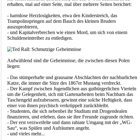
erhalten, mal auf einer Seite, mal über mehrere Seiten berichtet:
- harmlose Herzlosigkeiten, etwa den Kinderstreich, das
Trampolinspringen auf dem Bauch des kleinen Bruders
auszuprobieren,
- und Kapitalverbrechen wie einen Mord, um sich von einem
Schuldeneintreiber zu entledigen.
Aufwühlend sind die Geheimnisse, die zwischen diesen Polen
liegen:
- Das stümperhafte und grausame Abschlachten der nachbarlichen
Katze, die immer die Sitze des 1867er Mustang verdreckt.
- Der Kampf zwischen Jugendlichen aus gutbürgerlichen Vierteln
um die Gelegenheit, sich mit Gartenarbeiten beim Nachbarn das
Taschengeld aufzubessern, gewinnt eine solche Heftigkeit, dass
einer von ihnen psychisch verkrüppelt zurückbleibt.
- Studenten, die sich nebenbei ihr Studium mit Drogendealen
finanzieren, und erleben, dass sie ihre Freunde zugrunde richten.
- Der erst verzweifelte und dann rabiate Umgang mit der „WG-
Sau“, was Spülen und Aufräumen angeht.
- und vieles mehr...