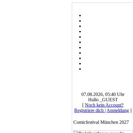
07.08.2026, 05:40 Uhr
Hallo _GUEST
[
Noch kein Account?
Registriere dich
|
Anmeldung
]
Comicfestival München 2027