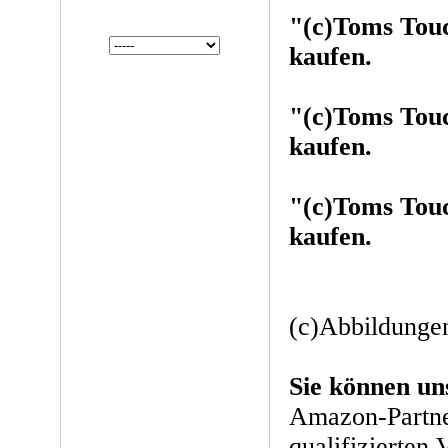
"(c)Toms Tou
kaufen.
"(c)Toms Tou
kaufen.
"(c)Toms Tou
kaufen.
(c)Abbildung
Sie können un
Amazon-Partne
qualifizierten 