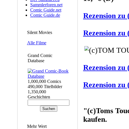
Sammlerforen.net
Comic Guide.net
Rezension z
Comic Guide.de
Rezension z
Silent Movies
Alle Filme
Grand Comic
Database
Rezension z
1,000,000 Comics
Rezension z
490,000 Titelbilder
1,350,000
Geschichten
"(c)Toms Tou
kaufen.
Mehr Wert