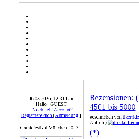
Rezensionen
:
06.08.2026, 12:31 Uhr
Hallo _GUEST
4501 bis 5000
[
Noch kein Account?
Registriere dich
|
Anmeldung
]
geschrieben von
tigerride
Aufrufe)
Comicfestival München 2027
(*)