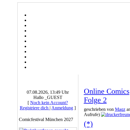
Online Comics
07.08.2026, 13:49 Uhr
Hallo _GUEST
Folge 2
[
Noch kein Account?
Registriere dich
|
Anmeldung
]
geschrieben von
Maqz
am
Aufrufe)
Comicfestival München 2027
(*)