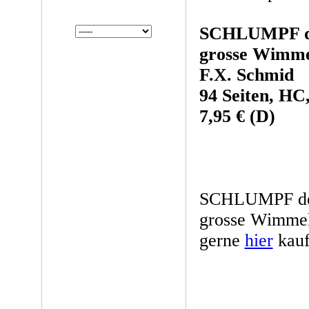
SCHLUMPF d
grosse Wimme
F.X. Schmid
94 Seiten, HC
7,95 € (D)
SCHLUMPF d
grosse Wimmel
gerne
hier
kauf