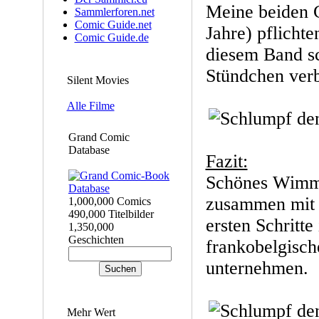
Meine beiden 
Sammlerforen.net
Comic Guide.net
Jahre) pflichte
Comic Guide.de
diesem Band s
Stündchen verb
Silent Movies
Alle Filme
Grand Comic
Database
Fazit:
Schönes Wimme
zusammen mit 
1,000,000 Comics
490,000 Titelbilder
ersten Schritte
1,350,000
Geschichten
frankobelgisc
unternehmen.
Mehr Wert