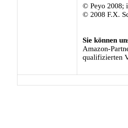
© Peyo 2008; i
© 2008 F.X. 
Sie können un
Amazon-Partne
qualifizierten 