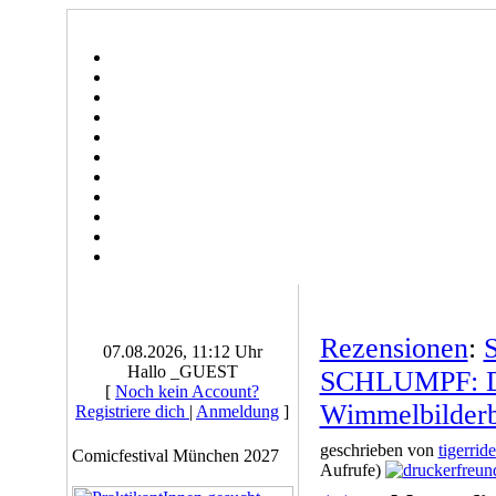
Rezensionen
:
07.08.2026, 11:12 Uhr
Hallo _GUEST
SCHLUMPF: Da
[
Noch kein Account?
Wimmelbilder
Registriere dich
|
Anmeldung
]
geschrieben von
tigerride
Comicfestival München 2027
Aufrufe)