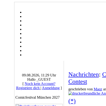
Nachrichten
:
C
09.08.2026, 11:29 Uhr
Hallo _GUEST
Contest
[
Noch kein Account?
Registriere dich
|
Anmeldung
]
geschrieben von
Maqz
am
Comicfestival München 2027
(*)