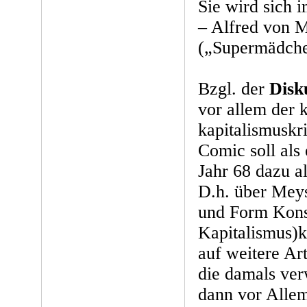
Sie wird sich 
– Alfred von 
(„Supermädche
Bzgl. der
Disk
vor allem der 
kapitalismuskr
Comic soll al
Jahr 68 dazu a
D.h. über Mey
und Form Kon
Kapitalismus)k
auf weitere A
die damals ve
dann vor Alle