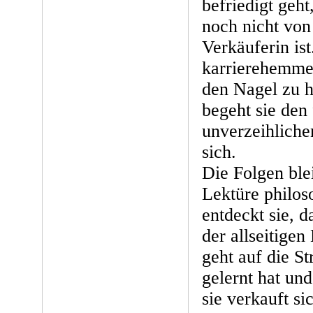
befriedigt geht,
noch nicht von
Verkäuferin ist
karrierehemme
den Nagel zu hä
begeht sie den 
unverzeihliche
sich.
Die Folgen ble
Lektüre philos
entdeckt sie, 
der allseitigen
geht auf die St
gelernt hat un
sie verkauft si