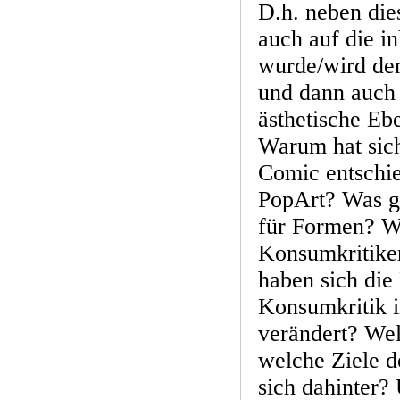
D.h. neben die
auch auf die in
wurde/wird denn
und dann auch 
ästhetische E
Warum hat sic
Comic entschie
PopArt? Was ga
für Formen? W
Konsumkritiker
haben sich die
Konsumkritik i
verändert? We
welche Ziele d
sich dahinter