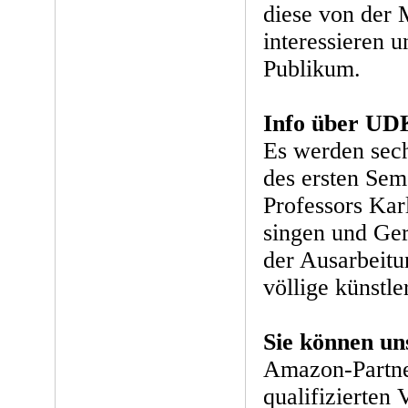
diese von der 
interessieren 
Publikum.
Info über UD
Es werden sech
des ersten Seme
Professors Kar
singen und Ger
der Ausarbeitu
völlige künstle
Sie können un
Amazon-Partne
qualifizierten 