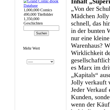
Inhalt „Supe
„Von der Schul
1,000,000 Comics
490,000 Titelbilder
Mädchen Jolly 
1,350,000
schnell, das h
Geschichten
in der bunten W
nur eine klein
Warenhaus? Wei
Mehr Wert
Wirklichkeit d
gesellschaftlic
es Marx im dri
„Kapitals“ aus
Jolly verkauft 
Jeder Verkauf 
Kunden, sonde
wenn der Käufe