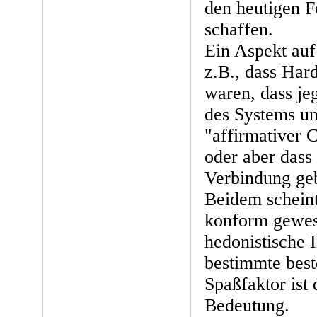
den heutigen 
schaffen.
Ein Aspekt auf
z.B., dass Har
waren, dass jeg
des Systems un
"affirmativer 
oder aber dass 
Verbindung geb
Beidem schein
konform gewes
hedonistische I
bestimmte best
Spaßfaktor ist
Bedeutung.