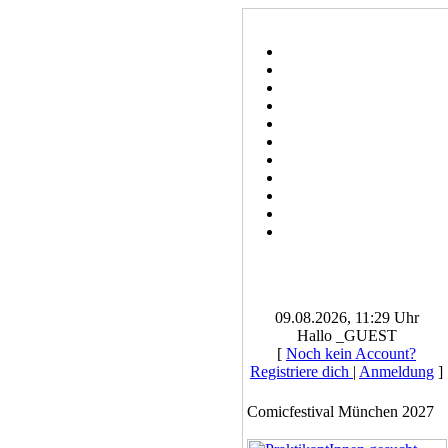
09.08.2026, 11:29 Uhr
Hallo _GUEST
[
Noch kein Account?
Registriere dich
|
Anmeldung
]
Comicfestival München 2027