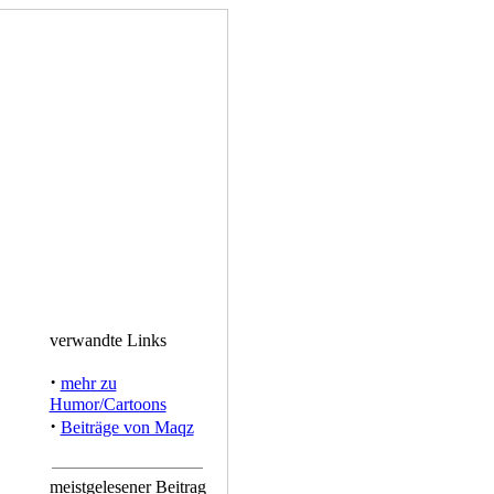
verwandte Links
·
mehr zu
Humor/Cartoons
·
Beiträge von Maqz
meistgelesener Beitrag