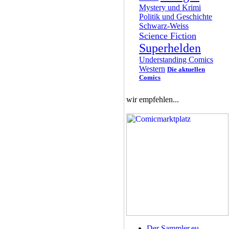
Mystery und Krimi
Politik und Geschichte
Schwarz-Weiss
Science Fiction
Superhelden
Understanding Comics
Western
Die aktuellen
Comics
wir empfehlen...
Der Sammler.eu