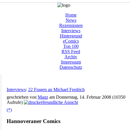
Home
News
Rezensionen
Interviews
Hintergrund
eComics
Top 100
RSS Feed
Archiv
Impressum
Datenschutz
Interviews
:
22 Fragen an Michael Fredrich
geschrieben von
Maqz
am Donnerstag, 14. Februar 2008 (10350
Aufrufe)
(*)
Hannoveraner Comics