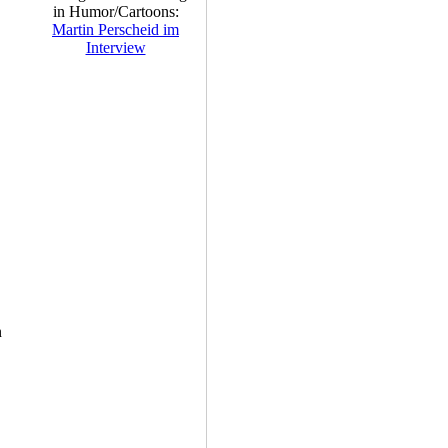
in Humor/Cartoons:
Martin Perscheid im
Interview
n