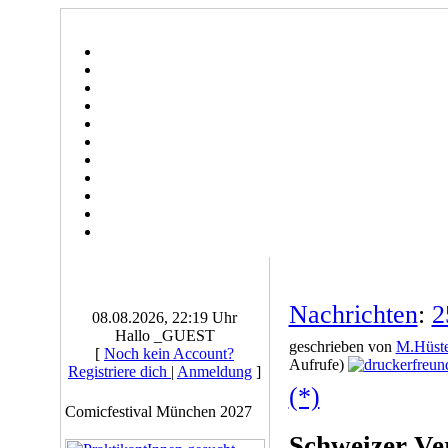
Nachrichten
:
2
08.08.2026, 22:19 Uhr
Hallo _GUEST
geschrieben von
M.Hüste
[
Noch kein Account?
Aufrufe)
Registriere dich
|
Anmeldung
]
(*)
Comicfestival München 2027
Schweizer Ver