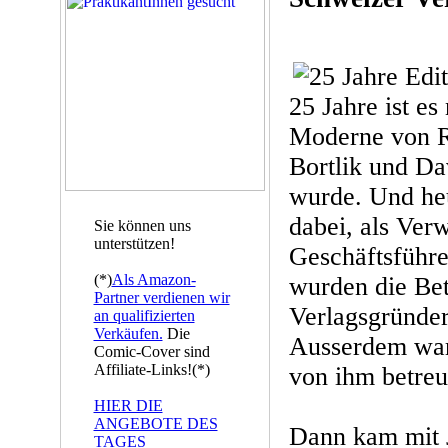
25 Jahre ist es
Moderne von R
Bortlik und Da
wurde. Und heu
dabei, als Verw
Sie können uns
unterstützen!
Geschäftsführe
(*)
Als Amazon-
wurden die Bet
Partner verdienen wir
Verlagsgründer
an qualifizierten
Verkäufen.
Die
Ausserdem war 
Comic-Cover sind
Affiliate-Links!(*)
von ihm betreut
HIER DIE
ANGEBOTE DES
Dann kam mit 
TAGES