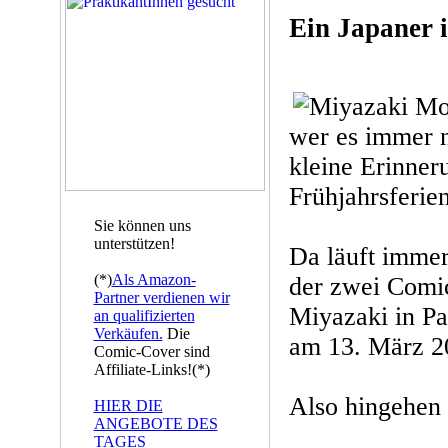
Ein Japaner i
wer es immer n
kleine Erinner
Frühjahrsferien
Sie können uns
unterstützen!
Da läuft immer
(*)
Als Amazon-
der zwei Comi
Partner verdienen wir
Miyazaki in Pa
an qualifizierten
Verkäufen.
Die
am 13. März 2
Comic-Cover sind
Affiliate-Links!(*)
Also hingehen 
HIER DIE
ANGEBOTE DES
TAGES