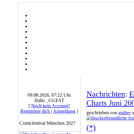
Nachrichten
:
E
09.08.2026, 07:22 Uhr
Hallo _GUEST
Charts Juni 20
[
Noch kein Account?
Registriere dich
|
Anmeldung
]
geschrieben von
gruber
a
Comicfestival München 2027
(*)