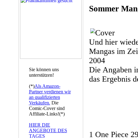
Sommer Man
Und hier wiede
Mangas im Zei
2004
Die Angaben in
Sie können uns
unterstützen!
das Ergebnis d
(*)
Als Amazon-
Partner verdienen wir
an qualifizierten
Verkäufen.
Die
Comic-Cover sind
Affiliate-Links!(*)
HIER DIE
ANGEBOTE DES
1 One Piece 29
TAGES