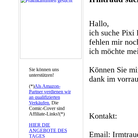
Hallo,
ich suche Pixi
fehlen mir no
ich möchte me
Können Sie mir
Sie können uns
unterstützen!
dank im vorra
(*)
Als Amazon-
Partner verdienen wir
an qualifizierten
Verkäufen.
Die
Comic-Cover sind
Affiliate-Links!(*)
Kontakt:
HIER DIE
ANGEBOTE DES
Email: Irmtra
TAGES