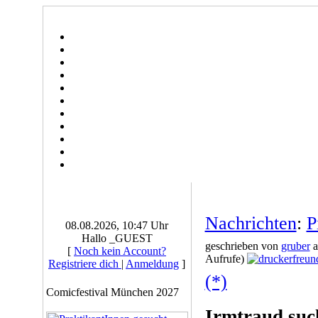
Nachrichten
:
P
08.08.2026, 10:47 Uhr
Hallo _GUEST
geschrieben von
gruber
a
[
Noch kein Account?
Aufrufe)
Registriere dich
|
Anmeldung
]
(*)
Comicfestival München 2027
Irmtraud suc