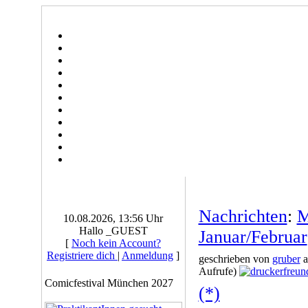
Nachrichten
:
M
10.08.2026, 13:56 Uhr
Hallo _GUEST
Januar/Februar
[
Noch kein Account?
Registriere dich
|
Anmeldung
]
geschrieben von
gruber
a
Aufrufe)
Comicfestival München 2027
(*)