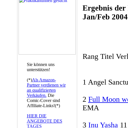
Ergebnis der
Jan/Feb 2004
Rang Titel Ver
Sie können uns
unterstützen!
(*)
Als Amazon-
1 Angel Sanctu
Partner verdienen wir
an qualifizierten
Verkäufen.
Die
2
Full Moon wo
Comic-Cover sind
Affiliate-Links!(*)
EMA
HIER DIE
ANGEBOTE DES
3
Inu Yasha
11
TAGES