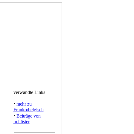
verwandte Links
·
mehr zu
Franko/belgisch
·
Beiträge von
m.hüster