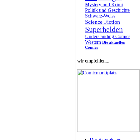
Mystery und Krimi
Politik und Geschichte
Schwarz-Weiss
Science Fiction
Superhelden
Understanding Comics
Western
Die aktuellen
Comics
wir empfehlen...
Der Sammler.eu