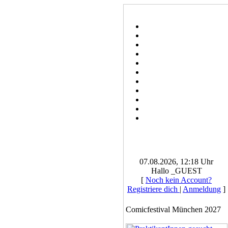
07.08.2026, 12:18 Uhr
Hallo _GUEST
[
Noch kein Account?
Registriere dich
|
Anmeldung
]
Comicfestival München 2027