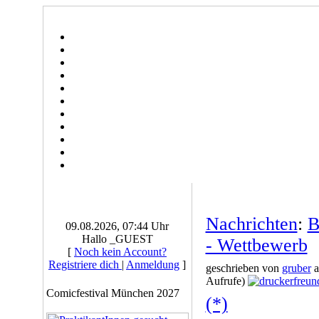
Nachrichten
:
B
09.08.2026, 07:44 Uhr
Hallo _GUEST
- Wettbewerb
[
Noch kein Account?
Registriere dich
|
Anmeldung
]
geschrieben von
gruber
a
Aufrufe)
Comicfestival München 2027
(*)