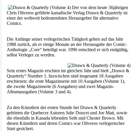
Der von dem heute 36jährigen
Chris Oliveros geführte kanadische Verlag Drawn & Quarterly ist
einer der weltweit bedeutendsten Herausgeber für alternative
Comics.
Die Anfänge seiner verlegerischen Tätigkeit gehen auf das Jahr
1988 zurück, als er einige Monate an der Herausgabe der Comic-
Anthologie „Core“ beteiligt war. 1990 entschied er sich endgültig,
selbst Verleger zu werden.
Sein erstes Magazin erschien im gleichen Jahr und hieß „Drawn &
Quarterly“ Number 1. Inzwischen sind insgesamt 18 Ausgaben
erschienen: die erste Magazinserie mit 10 Ausgaben (Volume 1),
die zweite Magazinserie (6 Ausgaben) und zwei Magazin-
Albumausgaben (Volume 3 und 4).
Zu den Künstlern der ersten Stunde bei Drawn & Quarterly
gehörten die Quebecer Autoren Julie Doucet und Joe Matt, sowie
die ebenfalls in Kanada lebenden Seth und Chester Brown. Mit
diesen Künstlern und deren Comics war Oliveros verlegerischer
Start gesichert.