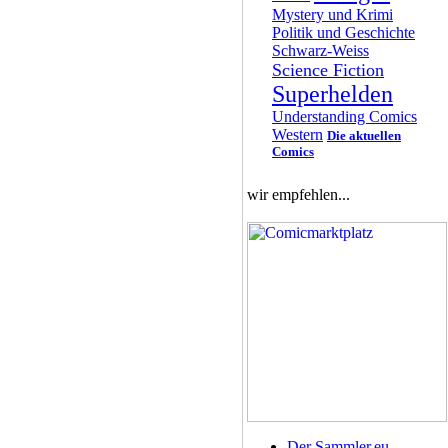
Mystery und Krimi
Politik und Geschichte
Schwarz-Weiss
Science Fiction
Superhelden
Understanding Comics
Western
Die aktuellen
Comics
wir empfehlen...
Der Sammler.eu