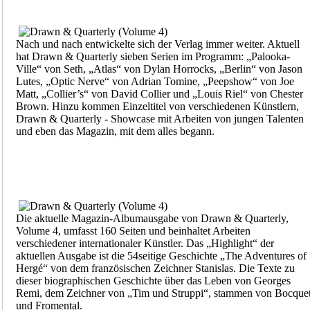
Nach und nach entwickelte sich der Verlag immer weiter. Aktuell
hat Drawn & Quarterly sieben Serien im Programm: „Palooka-
Ville“ von Seth, „Atlas“ von Dylan Horrocks, „Berlin“ von Jason
Lutes, „Optic Nerve“ von Adrian Tomine, „Peepshow“ von Joe
Matt, „Collier’s“ von David Collier und „Louis Riel“ von Chester
Brown. Hinzu kommen Einzeltitel von verschiedenen Künstlern,
Drawn & Quarterly - Showcase mit Arbeiten von jungen Talenten
und eben das Magazin, mit dem alles begann.
Die aktuelle Magazin-Albumausgabe von Drawn & Quarterly,
Volume 4, umfasst 160 Seiten und beinhaltet Arbeiten
verschiedener internationaler Künstler. Das „Highlight“ der
aktuellen Ausgabe ist die 54seitige Geschichte „The Adventures of
Hergé“ von dem französischen Zeichner Stanislas. Die Texte zu
dieser biographischen Geschichte über das Leben von Georges
Remi, dem Zeichner von „Tim und Struppi“, stammen von Bocque
und Fromental.