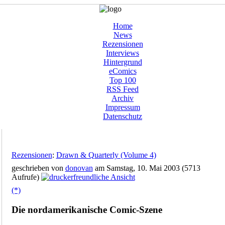
Home
News
Rezensionen
Interviews
Hintergrund
eComics
Top 100
RSS Feed
Archiv
Impressum
Datenschutz
Rezensionen
:
Drawn & Quarterly (Volume 4)
geschrieben von
donovan
am Samstag, 10. Mai 2003 (5713
Aufrufe)
(*)
Die nordamerikanische Comic-Szene