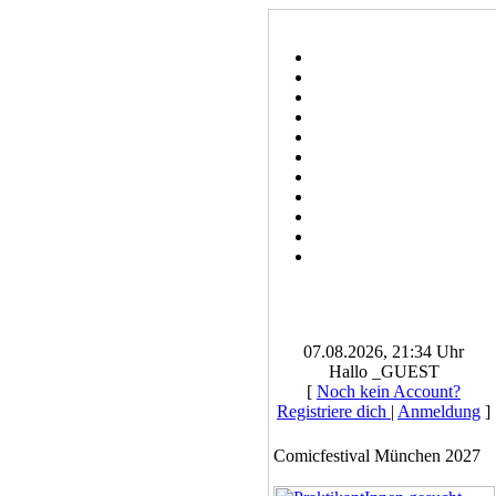
07.08.2026, 21:34 Uhr
Hallo _GUEST
[
Noch kein Account?
Registriere dich
|
Anmeldung
]
Comicfestival München 2027