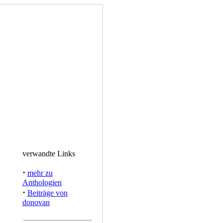
verwandte Links
·
mehr zu
Anthologien
·
Beiträge von
donovan