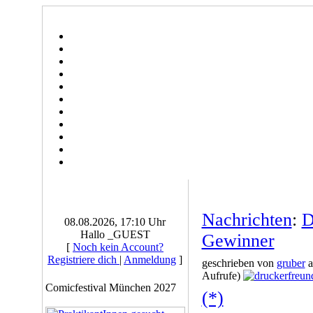
Nachrichten
:
D
08.08.2026, 17:10 Uhr
Hallo _GUEST
Gewinner
[
Noch kein Account?
Registriere dich
|
Anmeldung
]
geschrieben von
gruber
a
Aufrufe)
Comicfestival München 2027
(*)